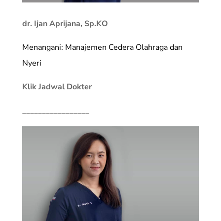
dr. Ijan Aprijana, Sp.KO
Menangani: Manajemen Cedera Olahraga dan
Nyeri
Klik Jadwal Dokter
_________________