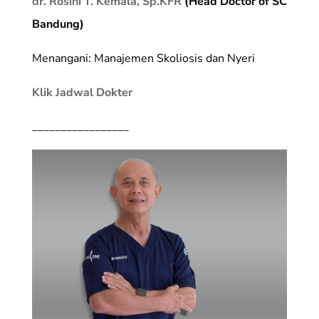
dr. Rosini T. Kemala, Sp.KFR
(Head Doctor of SC
Bandung)
Menangani: Manajemen Skoliosis dan Nyeri
Klik Jadwal Dokter
_________________