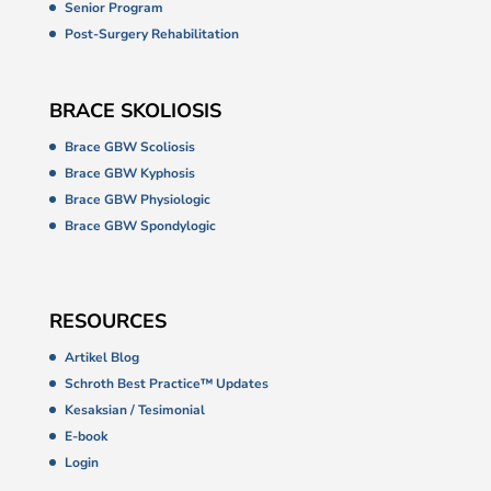
Senior Program
Post-Surgery Rehabilitation
BRACE SKOLIOSIS
Brace GBW Scoliosis
Brace GBW Kyphosis
Brace GBW Physiologic
Brace GBW Spondylogic
RESOURCES
Artikel Blog
Schroth Best Practice™ Updates
Kesaksian / Tesimonial
E-book
Login