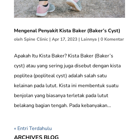
Mengenal Penyakit Kista Baker (Baker’s Cyst)
oleh
Spine Clinic
|
Apr 17, 2023
|
Lainnya
|
0 Komentar
Apakah Itu Kista Baker? Kista Baker (Baker’s
cyst) atau yang sering juga disebut dengan kista
poplitea (popliteal cyst) adalah salah satu
kelainan pada lutut. Kista ini membentuk suatu
benjolan yang biasanya terletak pada lutut
belakang bagian tengah. Pada kebanyakan...
« Entri Terdahulu
ARCHIVES BLOG