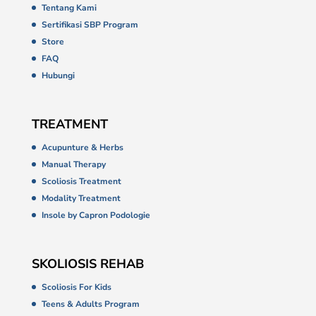
Tentang Kami
Sertifikasi SBP Program
Store
FAQ
Hubungi
TREATMENT
Acupunture & Herbs
Manual Therapy
Scoliosis Treatment
Modality Treatment
Insole by Capron Podologie
SKOLIOSIS REHAB
Scoliosis For Kids
Teens & Adults Program