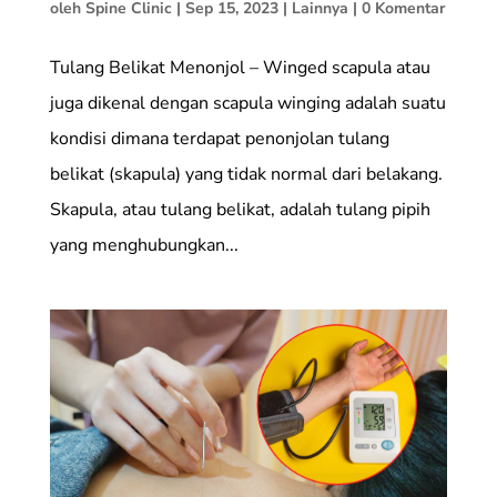
oleh
Spine Clinic
|
Sep 15, 2023
|
Lainnya
|
0 Komentar
Tulang Belikat Menonjol – Winged scapula atau
juga dikenal dengan scapula winging adalah suatu
kondisi dimana terdapat penonjolan tulang
belikat (skapula) yang tidak normal dari belakang.
Skapula, atau tulang belikat, adalah tulang pipih
yang menghubungkan...