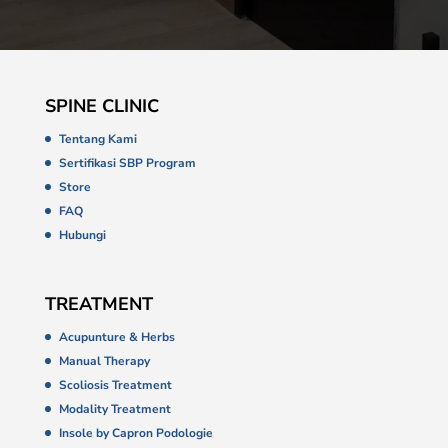
SPINE CLINIC
Tentang Kami
Sertifikasi SBP Program
Store
FAQ
Hubungi
TREATMENT
Acupunture & Herbs
Manual Therapy
Scoliosis Treatment
Modality Treatment
Insole by Capron Podologie