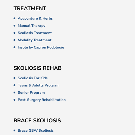
TREATMENT
Acupunture & Herbs
Manual Therapy
Scoliosis Treatment
Modality Treatment
Insole by Capron Podologie
SKOLIOSIS REHAB
Scoliosis For Kids
Teens & Adults Program
Senior Program
Post-Surgery Rehabilitation
BRACE SKOLIOSIS
Brace GBW Scoliosis