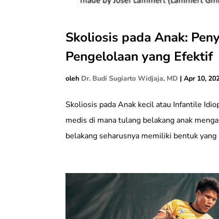
Skoliosis pada Anak: Peny
Pengelolaan yang Efektif
oleh
Dr. Budi Sugiarto Widjaja, MD
|
Apr 10, 20
Skoliosis pada Anak kecil atau Infantile Idi
medis di mana tulang belakang anak menga
belakang seharusnya memiliki bentuk yang lu