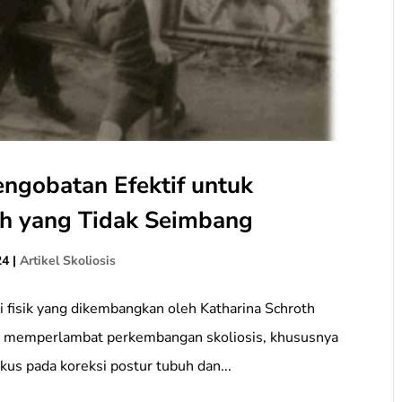
engobatan Efektif untuk
uh yang Tidak Seimbang
24
|
Artikel Skoliosis
i fisik yang dikembangkan oleh Katharina Schroth
n memperlambat perkembangan skoliosis, khususnya
fokus pada koreksi postur tubuh dan...