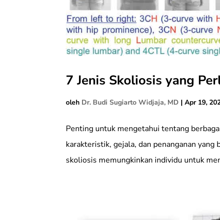
7 Jenis Skoliosis yang Pe
oleh
Dr. Budi Sugiarto Widjaja, MD
|
Apr 19, 20
Penting untuk mengetahui tentang berbagai j
karakteristik, gejala, dan penanganan yang
skoliosis memungkinkan individu untuk meng