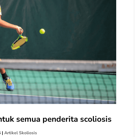
ntuk semua penderita scoliosis
4
|
Artikel Skoliosis