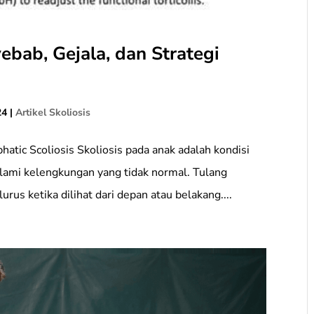
ebab, Gejala, dan Strategi
24
|
Artikel Skoliosis
ophatic Scoliosis Skoliosis pada anak adalah kondisi
lami kelengkungan yang tidak normal. Tulang
rus ketika dilihat dari depan atau belakang....