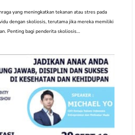
ahraga yang meningkatkan tekanan atau stres pada
ividu dengan skoliosis, terutama jika mereka memiliki
n. Penting bagi penderita skoliosis...