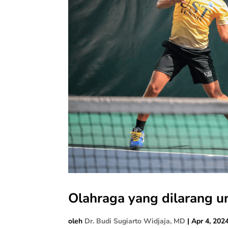
Olahraga yang dilarang u
oleh
Dr. Budi Sugiarto Widjaja, MD
|
Apr 4, 202