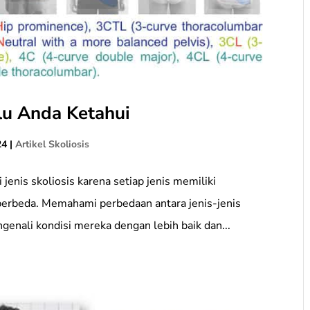
rlu Anda Ketahui
24
|
Artikel Skoliosis
enis skoliosis karena setiap jenis memiliki
 berbeda. Memahami perbedaan antara jenis-jenis
enali kondisi mereka dengan lebih baik dan...