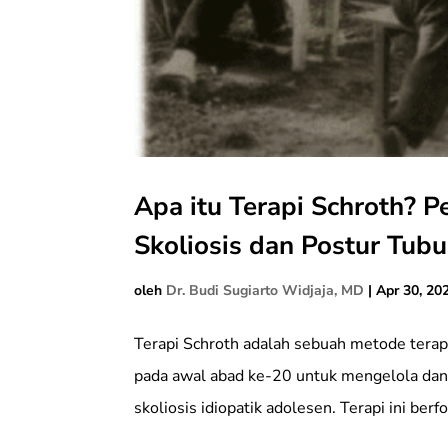
Apa itu Terapi Schroth? P
Skoliosis dan Postur Tub
oleh
Dr. Budi Sugiarto Widjaja, MD
|
Apr 30, 20
Terapi Schroth adalah sebuah metode terap
pada awal abad ke-20 untuk mengelola da
skoliosis idiopatik adolesen. Terapi ini ber