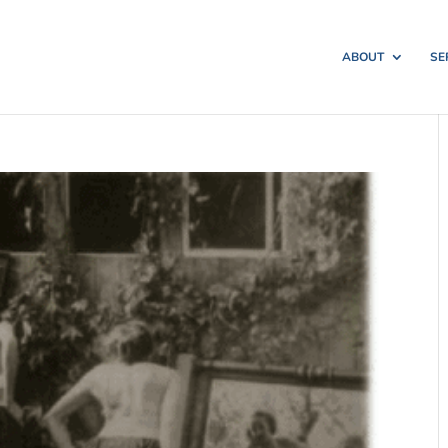
ABOUT
SE