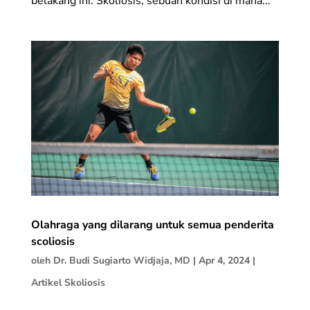
belakang ini. Skoliosis, sebuah kondisi di mana...
Olahraga yang dilarang untuk semua penderita
scoliosis
oleh
Dr. Budi Sugiarto Widjaja, MD
|
Apr 4, 2024
|
Artikel Skoliosis