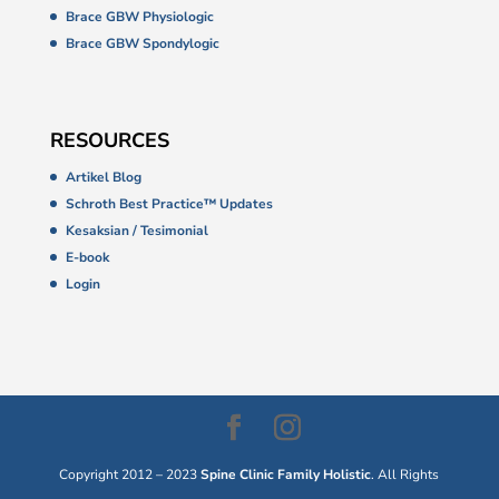
Brace GBW Physiologic
Brace GBW Spondylogic
RESOURCES
Artikel Blog
Schroth Best Practice™ Updates
Kesaksian / Tesimonial
E-book
Login
Copyright 2012 – 2023
Spine Clinic Family Holistic
. All Rights