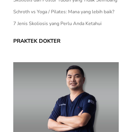
Skoliosis dan Postur Tubuh yang Tidak Seimbang
Schroth vs Yoga / Pilates: Mana yang lebih baik?
7 Jenis Skoliosis yang Perlu Anda Ketahui
PRAKTEK DOKTER