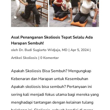
Asal Penanganan Skoliosis Tepat Selalu Ada
Harapan Sembuh!
oleh
Dr. Budi Sugiarto Widjaja, MD
|
Apr 5, 2024
|
Artikel Skoliosis
|
0 Komentar
Apakah Skoliosis Bisa Sembuh? Mengungkap
Kebenaran dan Harapan untuk Kesembuhan
Apakah skoliosis bisa sembuh? Pertanyaan ini
sering kali menjadi fokus utama bagi mereka yang
menghadapi tantangan dengan kelainan tulang