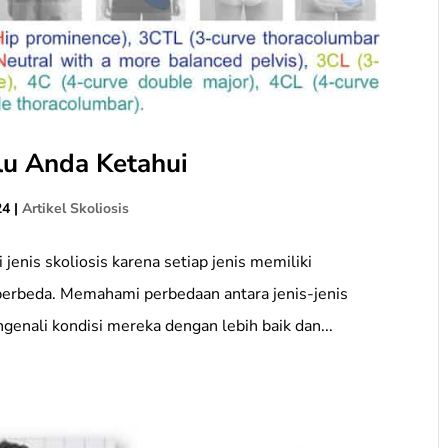
rlu Anda Ketahui
24
|
Artikel Skoliosis
enis skoliosis karena setiap jenis memiliki
 berbeda. Memahami perbedaan antara jenis-jenis
enali kondisi mereka dengan lebih baik dan...