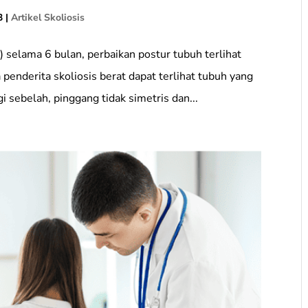
3
|
Artikel Skoliosis
elama 6 bulan, perbaikan postur tubuh terlihat
penderita skoliosis berat dapat terlihat tubuh yang
gi sebelah, pinggang tidak simetris dan...