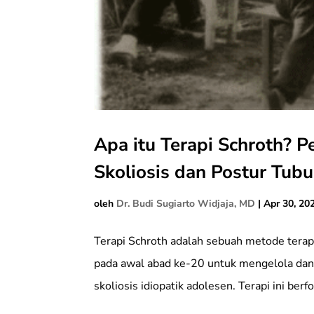
Apa itu Terapi Schroth? P
Skoliosis dan Postur Tub
oleh
Dr. Budi Sugiarto Widjaja, MD
|
Apr 30, 20
Terapi Schroth adalah sebuah metode terap
pada awal abad ke-20 untuk mengelola da
skoliosis idiopatik adolesen. Terapi ini ber