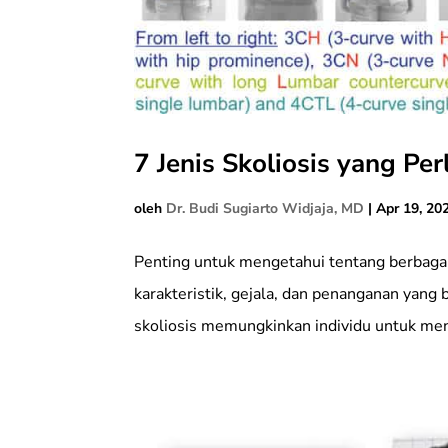
7 Jenis Skoliosis yang Pe
oleh
Dr. Budi Sugiarto Widjaja, MD
|
Apr 19, 20
Penting untuk mengetahui tentang berbagai j
karakteristik, gejala, dan penanganan yang
skoliosis memungkinkan individu untuk meng