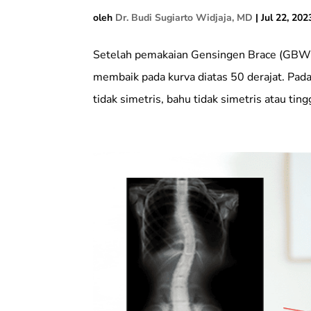
oleh
Dr. Budi Sugiarto Widjaja, MD
|
Jul 22, 202
Setelah pemakaian Gensingen Brace (GBW) s
membaik pada kurva diatas 50 derajat. Pada 
tidak simetris, bahu tidak simetris atau ting