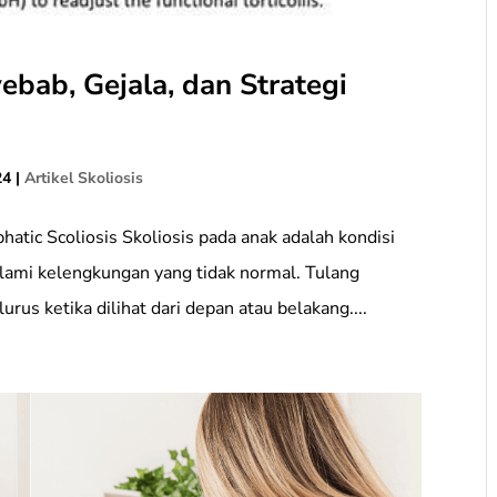
ebab, Gejala, dan Strategi
24
|
Artikel Skoliosis
ophatic Scoliosis Skoliosis pada anak adalah kondisi
lami kelengkungan yang tidak normal. Tulang
rus ketika dilihat dari depan atau belakang....