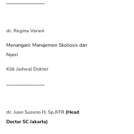
________________
dr. Regina Varani
Menangani: Manajemen Skoliosis dan
Nyeri
Klik Jadwal Dokter
________________
dr. Juan Suseno H, Sp.KFR
(Head
Doctor SC Jakarta)