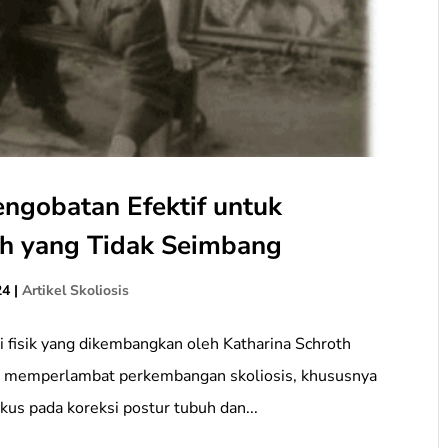
engobatan Efektif untuk
uh yang Tidak Seimbang
24
|
Artikel Skoliosis
i fisik yang dikembangkan oleh Katharina Schroth
n memperlambat perkembangan skoliosis, khususnya
fokus pada koreksi postur tubuh dan...