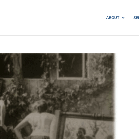
ABOUT
SE