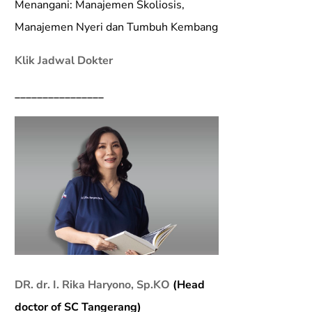
Menangani: Manajemen Skoliosis,
Manajemen Nyeri dan Tumbuh Kembang
Klik Jadwal Dokter
________________
DR. dr. I. Rika Haryono, Sp.KO
(Head
doctor of SC Tangerang)