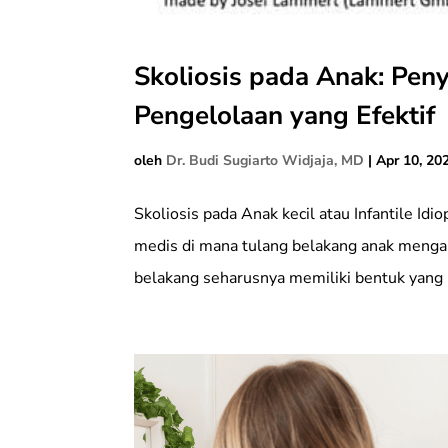
Skoliosis pada Anak: Peny
Pengelolaan yang Efektif
oleh
Dr. Budi Sugiarto Widjaja, MD
|
Apr 10, 20
Skoliosis pada Anak kecil atau Infantile Idi
medis di mana tulang belakang anak menga
belakang seharusnya memiliki bentuk yang lu