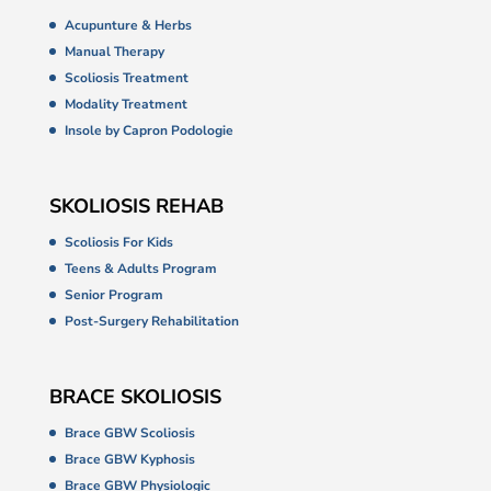
Acupunture & Herbs
Manual Therapy
Scoliosis Treatment
Modality Treatment
Insole by Capron Podologie
SKOLIOSIS REHAB
Scoliosis For Kids
Teens & Adults Program
Senior Program
Post-Surgery Rehabilitation
BRACE SKOLIOSIS
Brace GBW Scoliosis
Brace GBW Kyphosis
Brace GBW Physiologic