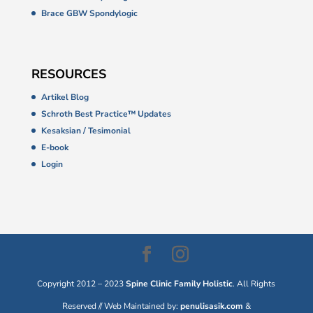
Brace GBW Spondylogic
RESOURCES
Artikel Blog
Schroth Best Practice™ Updates
Kesaksian / Tesimonial
E-book
Login
Copyright 2012 – 2023
Spine Clinic Family Holistic
. All Rights
Reserved // Web Maintained by:
penulisasik.com
&