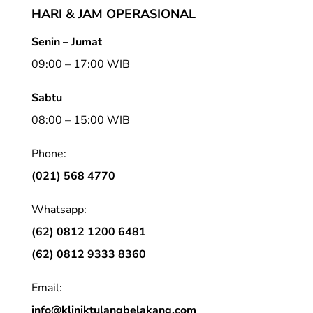
HARI & JAM OPERASIONAL
Senin – Jumat
09:00 – 17:00 WIB
Sabtu
08:00 – 15:00 WIB
Phone:
(021) 568 4770
Whatsapp:
(62) 0812 1200 6481
(62) 0812 9333 8360
Email:
info@kliniktulangbelakang.com