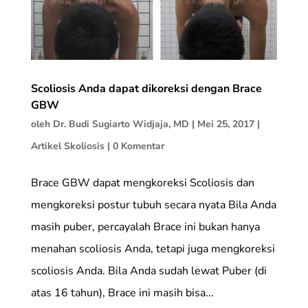
Scoliosis Anda dapat dikoreksi dengan Brace
GBW
oleh
Dr. Budi Sugiarto Widjaja, MD
|
Mei 25, 2017
|
Artikel Skoliosis
|
0 Komentar
Brace GBW dapat mengkoreksi Scoliosis dan
mengkoreksi postur tubuh secara nyata Bila Anda
masih puber, percayalah Brace ini bukan hanya
menahan scoliosis Anda, tetapi juga mengkoreksi
scoliosis Anda. Bila Anda sudah lewat Puber (di
atas 16 tahun), Brace ini masih bisa...