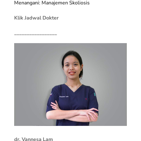
Menangani: Manajemen Skoliosis
Klik Jadwal Dokter
_________________
dr. Vannesa Lam