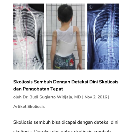
Skoliosis Sembuh Dengan Deteksi Dini Skoliosis
dan Pengobatan Tepat
oleh
Dr. Budi Sugiarto Widjaja, MD
|
Nov 2, 2016
|
Artikel Skoliosis
Skoliosis sembuh bisa dicapai dengan deteksi dini
skoliosis. Deteksi dini untuk skoliosis sembuh