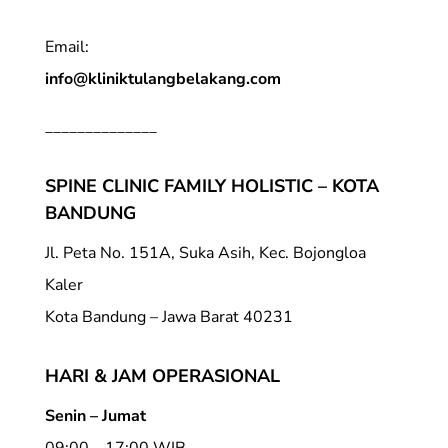
Email:
info@kliniktulangbelakang.com
______________
SPINE CLINIC FAMILY HOLISTIC – KOTA
BANDUNG
Jl. Peta No. 151A, Suka Asih, Kec. Bojongloa
Kaler
Kota Bandung – Jawa Barat 40231
HARI & JAM OPERASIONAL
Senin – Jumat
09:00 – 17:00 WIB