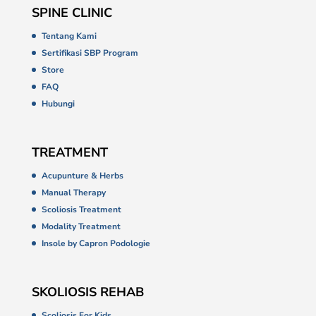
SPINE CLINIC
Tentang Kami
Sertifikasi SBP Program
Store
FAQ
Hubungi
TREATMENT
Acupunture & Herbs
Manual Therapy
Scoliosis Treatment
Modality Treatment
Insole by Capron Podologie
SKOLIOSIS REHAB
Scoliosis For Kids