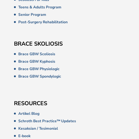
Teens & Adults Program
Senior Program
Post-Surgery Rehabilitation
BRACE SKOLIOSIS
Brace GBW Scoliosis
Brace GBW Kyphosis
Brace GBW Physiologic
Brace GBW Spondylogic
RESOURCES
Artikel Blog
Schroth Best Practice™ Updates
Kesaksian / Tesimonial
E-book