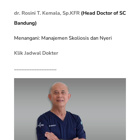
dr. Rosini T. Kemala, Sp.KFR
(Head Doctor of SC
Bandung)
Menangani: Manajemen Skoliosis dan Nyeri
Klik Jadwal Dokter
_________________