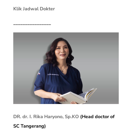
Klik Jadwal Dokter
________________
DR. dr. I. Rika Haryono, Sp.KO
(Head doctor of
SC Tangerang)