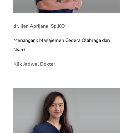
dr. Ijan Aprijana, Sp.KO
Menangani: Manajemen Cedera Olahraga dan
Nyeri
Klik Jadwal Dokter
_________________