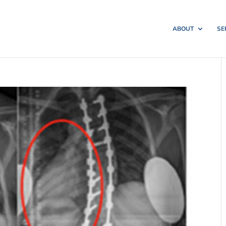
ABOUT
SE