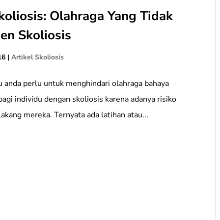
oliosis: Olahraga Yang Tidak
en Skoliosis
16
|
Artikel Skoliosis
au anda perlu untuk menghindari olahraga bahaya
agi individu dengan skoliosis karena adanya risiko
kang mereka. Ternyata ada latihan atau...