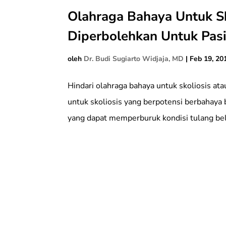
Olahraga Bahaya Untuk Sk
Diperbolehkan Untuk Pasi
oleh
Dr. Budi Sugiarto Widjaja, MD
|
Feb 19, 20
Hindari olahraga bahaya untuk skoliosis at
untuk skoliosis yang berpotensi berbahaya b
yang dapat memperburuk kondisi tulang bela