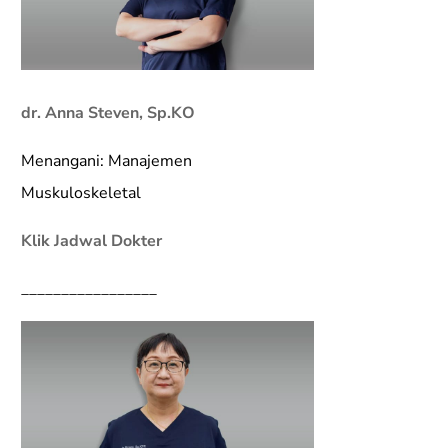
dr. Anna Steven, Sp.KO
Menangani: Manajemen
Muskuloskeletal
Klik Jadwal Dokter
_________________