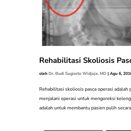
Rehabilitasi Skoliosis Pa
oleh
Dr. Budi Sugiarto Widjaja, MD
|
Agu 6, 201
Rehabilitasi skoliosis pasca operasi adala
menjalani operasi untuk mengoreksi kelen
adalah untuk membantu pasien pulih secara