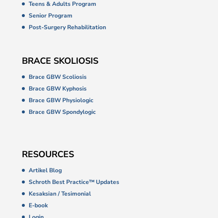
Teens & Adults Program
Senior Program
Post-Surgery Rehabilitation
BRACE SKOLIOSIS
Brace GBW Scoliosis
Brace GBW Kyphosis
Brace GBW Physiologic
Brace GBW Spondylogic
RESOURCES
Artikel Blog
Schroth Best Practice™ Updates
Kesaksian / Tesimonial
E-book
Login