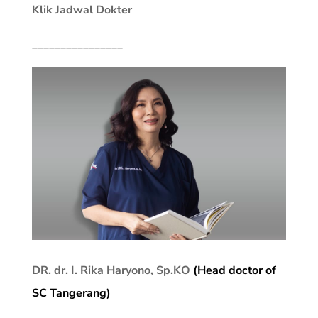
Klik Jadwal Dokter
________________
DR. dr. I. Rika Haryono, Sp.KO
(Head doctor of
SC Tangerang)