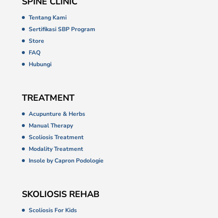
SPINE CLINIC
Tentang Kami
Sertifikasi SBP Program
Store
FAQ
Hubungi
TREATMENT
Acupunture & Herbs
Manual Therapy
Scoliosis Treatment
Modality Treatment
Insole by Capron Podologie
SKOLIOSIS REHAB
Scoliosis For Kids