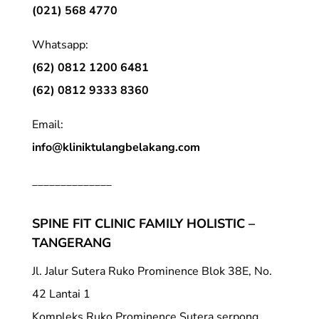
(021) 568 4770
Whatsapp:
(62) 0812 1200 6481
(62) 0812 9333 8360
Email:
info@kliniktulangbelakang.com
______________
SPINE FIT CLINIC FAMILY HOLISTIC –
TANGERANG
Jl. Jalur Sutera Ruko Prominence Blok 38E, No.
42 Lantai 1
Kompleks Ruko Prominence Sutera serpong