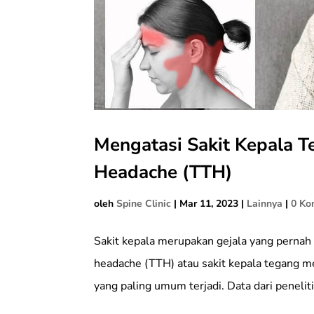
Mengatasi Sakit Kepala T
Headache (TTH)
oleh
Spine Clinic
|
Mar 11, 2023
|
Lainnya
|
0 Ko
Sakit kepala merupakan gejala yang pernah 
headache (TTH) atau sakit kepala tegang me
yang paling umum terjadi. Data dari peneli