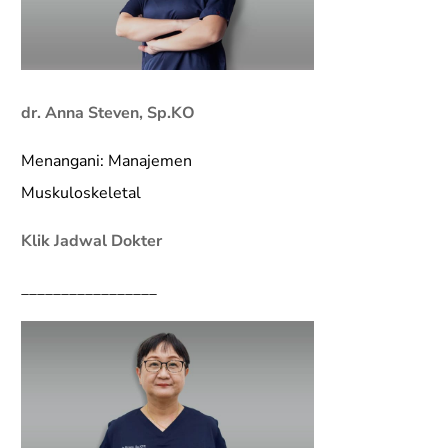
dr. Anna Steven, Sp.KO
Menangani: Manajemen
Muskuloskeletal
Klik Jadwal Dokter
_________________