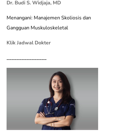
Dr. Budi S. Widjaja, MD
Menangani: Manajemen Skoliosis dan
Gangguan Muskuloskeletal
Klik Jadwal Dokter
________________