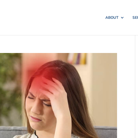
ABOUT
SE