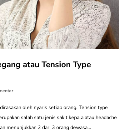
egang atau Tension Type
mentar
dirasakan oleh nyaris setiap orang. Tension type
rupakan salah satu jenis sakit kepala atau headache
tian menunjukkan 2 dari 3 orang dewasa...