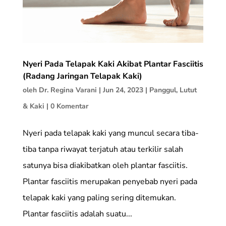
Nyeri Pada Telapak Kaki Akibat Plantar Fasciitis
(Radang Jaringan Telapak Kaki)
oleh
Dr. Regina Varani
|
Jun 24, 2023
|
Panggul, Lutut
& Kaki
|
0 Komentar
Nyeri pada telapak kaki yang muncul secara tiba-
tiba tanpa riwayat terjatuh atau terkilir salah
satunya bisa diakibatkan oleh plantar fasciitis.
Plantar fasciitis merupakan penyebab nyeri pada
telapak kaki yang paling sering ditemukan.
Plantar fasciitis adalah suatu...