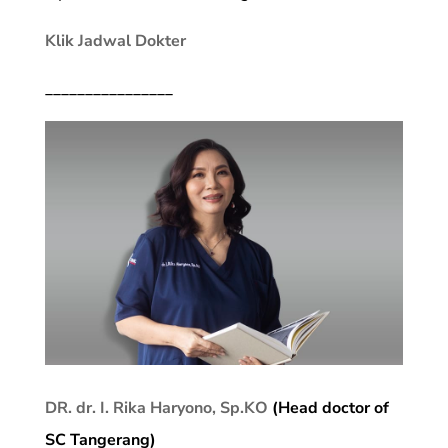
Klik Jadwal Dokter
________________
DR. dr. I. Rika Haryono, Sp.KO
(Head doctor of
SC Tangerang)