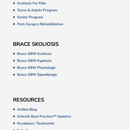
Scoliosis For Kids
Teens & Adults Program
Senior Program
Post-Surgery Rehabilitation
BRACE SKOLIOSIS
Brace GBW Scoliosis
Brace GBW Kyphosis
Brace GBW Physiologic
Brace GBW Spondylogic
RESOURCES
Artikel Blog
Schroth Best Practice™ Updates
Kesaksian / Tesimonial