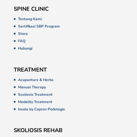
SPINE CLINIC
Tentang Kami
Sertifikasi SBP Program
Store
FAQ
Hubungi
TREATMENT
Acupunture & Herbs
Manual Therapy
Scoliosis Treatment
Modality Treatment
Insole by Capron Podologie
SKOLIOSIS REHAB