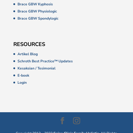
Brace GBW Kyphosis
Brace GBW Physiologic
Brace GBW Spondylogic
RESOURCES
Artikel Blog
Schroth Best Practice™ Updates
Kesaksian / Tesimonial
E-book
Login