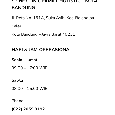
SPINE CLINIC FAMILY HOLISTIC – KOTA
BANDUNG
Jl. Peta No. 151A, Suka Asih, Kec. Bojongloa
Kaler
Kota Bandung – Jawa Barat 40231
HARI & JAM OPERASIONAL
Senin – Jumat
09:00 – 17:00 WIB
Sabtu
08:00 – 15:00 WIB
Phone:
(022) 2059 8192