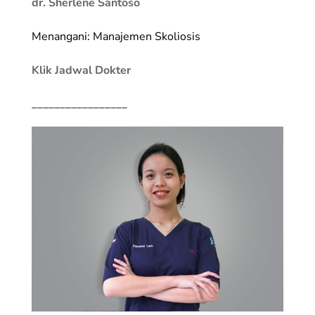
dr. Sherlene Santoso
Menangani: Manajemen Skoliosis
Klik Jadwal Dokter
_________________