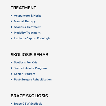
TREATMENT
Acupunture & Herbs
Manual Therapy
Scoliosis Treatment
Modality Treatment
Insole by Capron Podologie
SKOLIOSIS REHAB
Scoliosis For Kids
Teens & Adults Program
Senior Program
Post-Surgery Rehabilitation
BRACE SKOLIOSIS
Brace GBW Scoliosis