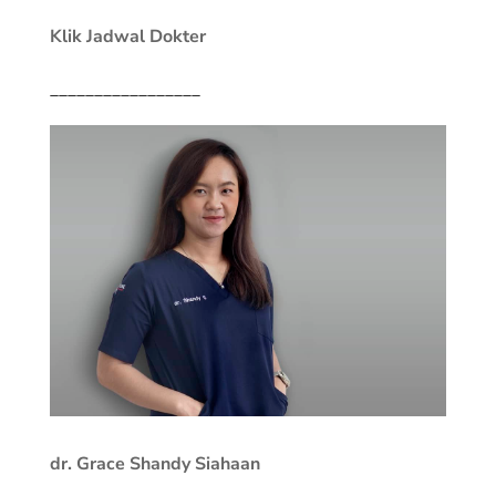
Klik Jadwal Dokter
_________________
dr. Grace Shandy Siahaan