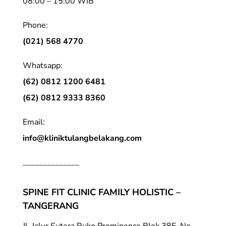
08:00 – 15:00 WIB
Phone:
(021) 568 4770
Whatsapp:
(62) 0812 1200 6481
(62) 0812 9333 8360
Email:
info@kliniktulangbelakang.com
______________
SPINE FIT CLINIC FAMILY HOLISTIC –
TANGERANG
Jl. Jalur Sutera Ruko Prominence Blok 38E, No.