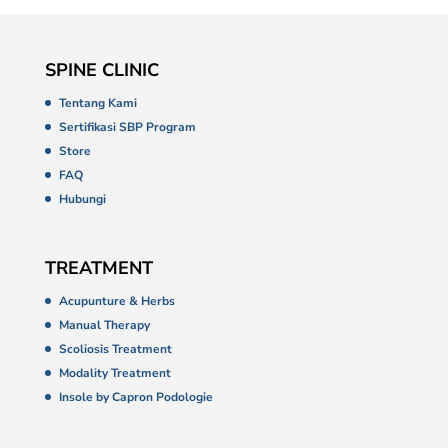
SPINE CLINIC
Tentang Kami
Sertifikasi SBP Program
Store
FAQ
Hubungi
TREATMENT
Acupunture & Herbs
Manual Therapy
Scoliosis Treatment
Modality Treatment
Insole by Capron Podologie