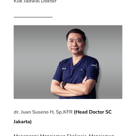
Klik Jadwal Dokter
________________
dr. Juan Suseno H, Sp.KFR
(Head Doctor SC
Jakarta)