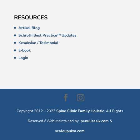
RESOURCES
Artikel Blog
Schroth Best Practice™ Updates
Kesaksian / Tesimonial
E-book
Login
Copyright 2012 – 2023
Spine Clinic Family Holistic
. All Rights
Reserved // Web Maintained by:
penulisasik.com
&
scaleupukm.com