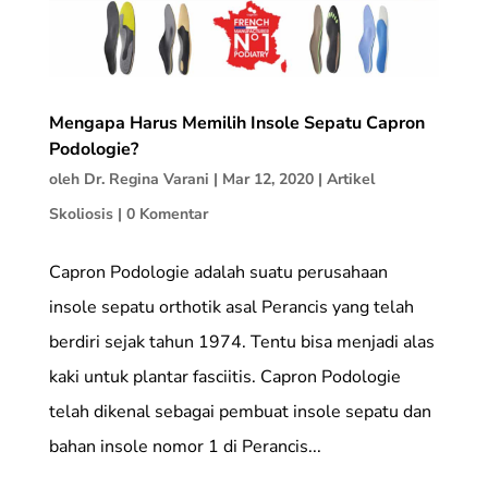
Mengapa Harus Memilih Insole Sepatu Capron
Podologie?
oleh
Dr. Regina Varani
|
Mar 12, 2020
|
Artikel
Skoliosis
|
0 Komentar
Capron Podologie adalah suatu perusahaan
insole sepatu orthotik asal Perancis yang telah
berdiri sejak tahun 1974. Tentu bisa menjadi alas
kaki untuk plantar fasciitis. Capron Podologie
telah dikenal sebagai pembuat insole sepatu dan
bahan insole nomor 1 di Perancis...