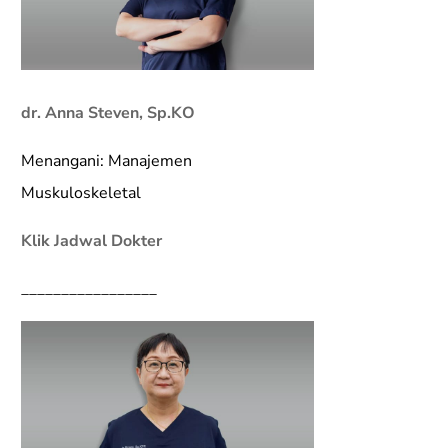
dr. Anna Steven, Sp.KO
Menangani: Manajemen
Muskuloskeletal
Klik Jadwal Dokter
_________________