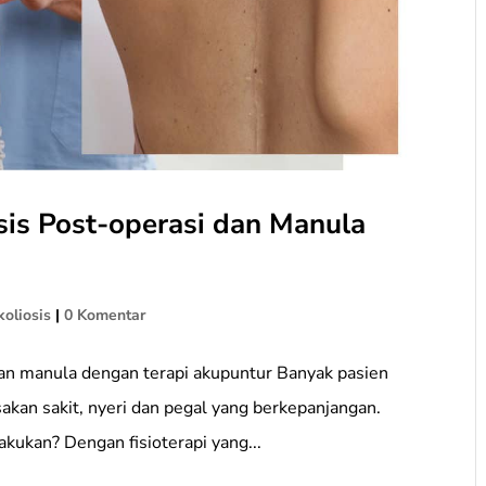
osis Post-operasi dan Manula
koliosis
|
0 Komentar
 dan manula dengan terapi akupuntur Banyak pasien
akan sakit, nyeri dan pegal yang berkepanjangan.
akukan? Dengan fisioterapi yang...