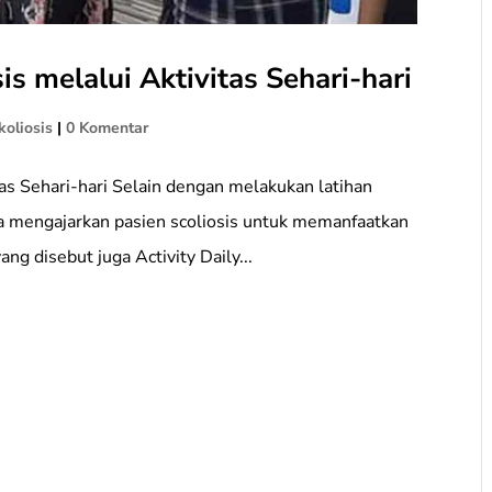
s melalui Aktivitas Sehari-hari
koliosis
|
0 Komentar
as Sehari-hari Selain dengan melakukan latihan
ga mengajarkan pasien scoliosis untuk memanfaatkan
ang disebut juga Activity Daily...