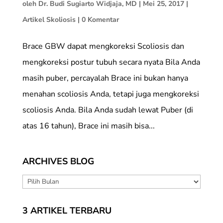
oleh
Dr. Budi Sugiarto Widjaja, MD
|
Mei 25, 2017
|
Artikel Skoliosis
|
0 Komentar
Brace GBW dapat mengkoreksi Scoliosis dan
mengkoreksi postur tubuh secara nyata Bila Anda
masih puber, percayalah Brace ini bukan hanya
menahan scoliosis Anda, tetapi juga mengkoreksi
scoliosis Anda. Bila Anda sudah lewat Puber (di
atas 16 tahun), Brace ini masih bisa...
ARCHIVES BLOG
ARCHIVES
BLOG
3 ARTIKEL TERBARU