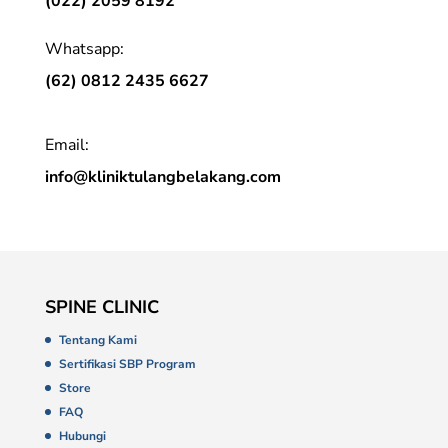
(022) 2059 8192
Whatsapp:
(62) 0812 2435 6627
Email:
info@kliniktulangbelakang.com
SPINE CLINIC
Tentang Kami
Sertifikasi SBP Program
Store
FAQ
Hubungi