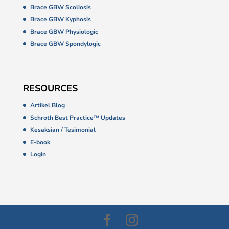
Brace GBW Scoliosis
Brace GBW Kyphosis
Brace GBW Physiologic
Brace GBW Spondylogic
RESOURCES
Artikel Blog
Schroth Best Practice™ Updates
Kesaksian / Tesimonial
E-book
Login