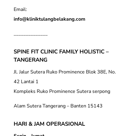
Email:
info@kliniktulangbelakang.com
______________
SPINE FIT CLINIC FAMILY HOLISTIC –
TANGERANG
Jl. Jalur Sutera Ruko Prominence Blok 38E, No.
42 Lantai 1
Kompleks Ruko Prominence Sutera serpong
Alam Sutera Tangerang – Banten 15143
HARI & JAM OPERASIONAL
Senin – Jumat