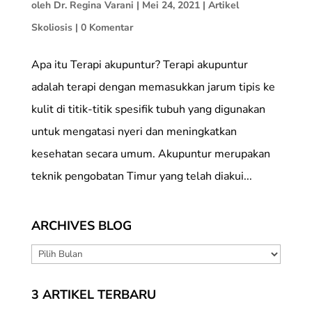
oleh
Dr. Regina Varani
|
Mei 24, 2021
|
Artikel
Skoliosis
|
0 Komentar
Apa itu Terapi akupuntur? Terapi akupuntur
adalah terapi dengan memasukkan jarum tipis ke
kulit di titik-titik spesifik tubuh yang digunakan
untuk mengatasi nyeri dan meningkatkan
kesehatan secara umum. Akupuntur merupakan
teknik pengobatan Timur yang telah diakui...
ARCHIVES BLOG
ARCHIVES
BLOG
3 ARTIKEL TERBARU