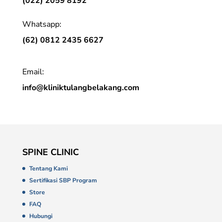
(022) 2059 8192
Whatsapp:
(62) 0812 2435 6627
Email:
info@kliniktulangbelakang.com
SPINE CLINIC
Tentang Kami
Sertifikasi SBP Program
Store
FAQ
Hubungi