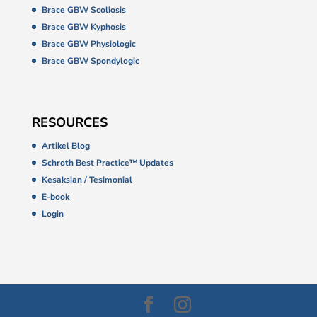
Brace GBW Scoliosis
Brace GBW Kyphosis
Brace GBW Physiologic
Brace GBW Spondylogic
RESOURCES
Artikel Blog
Schroth Best Practice™ Updates
Kesaksian / Tesimonial
E-book
Login