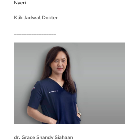
Nyeri
Klik Jadwal Dokter
_________________
dr. Grace Shandy Siahaan