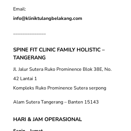
Email:
info@kliniktulangbelakang.com
______________
SPINE FIT CLINIC FAMILY HOLISTIC –
TANGERANG
Jl. Jalur Sutera Ruko Prominence Blok 38E, No.
42 Lantai 1
Kompleks Ruko Prominence Sutera serpong
Alam Sutera Tangerang – Banten 15143
HARI & JAM OPERASIONAL
Senin – Jumat