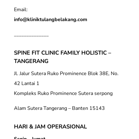
Email:
info@kliniktulangbelakang.com
______________
SPINE FIT CLINIC FAMILY HOLISTIC –
TANGERANG
Jl. Jalur Sutera Ruko Prominence Blok 38E, No.
42 Lantai 1
Kompleks Ruko Prominence Sutera serpong
Alam Sutera Tangerang – Banten 15143
HARI & JAM OPERASIONAL
Senin – Jumat