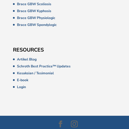
Brace GBW Scoliosis
Brace GBW Kyphosis
Brace GBW Physiologic
Brace GBW Spondylogic
RESOURCES
Artikel Blog
Schroth Best Practice™ Updates
Kesaksian / Tesimonial
E-book
Login