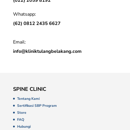
(022) 2059 8192
Whatsapp:
(62) 0812 2435 6627
Email:
info@kliniktulangbelakang.com
SPINE CLINIC
Tentang Kami
Sertifikasi SBP Program
Store
FAQ
Hubungi