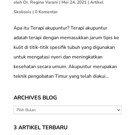
oleh
Dr. Regina Varani
|
Mei 24, 2021
|
Artikel
Skoliosis
|
0 Komentar
Apa itu Terapi akupuntur? Terapi akupuntur
adalah terapi dengan memasukkan jarum tipis ke
kulit di titik-titik spesifik tubuh yang digunakan
untuk mengatasi nyeri dan meningkatkan
kesehatan secara umum. Akupuntur merupakan
teknik pengobatan Timur yang telah diakui...
ARCHIVES BLOG
ARCHIVES
BLOG
3 ARTIKEL TERBARU