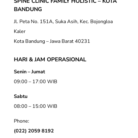
SPINE CLINIC FAMILY HOLISTIC – KOTA
BANDUNG
Jl. Peta No. 151A, Suka Asih, Kec. Bojongloa
Kaler
Kota Bandung – Jawa Barat 40231
HARI & JAM OPERASIONAL
Senin – Jumat
09:00 – 17:00 WIB
Sabtu
08:00 – 15:00 WIB
Phone:
(022) 2059 8192