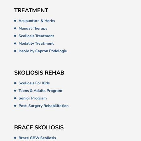
TREATMENT
Acupunture & Herbs
Manual Therapy
Scoliosis Treatment
Modality Treatment
Insole by Capron Podologie
SKOLIOSIS REHAB
Scoliosis For Kids
Teens & Adults Program
Senior Program
Post-Surgery Rehabilitation
BRACE SKOLIOSIS
Brace GBW Scoliosis