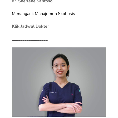
dr. Sherlene Santoso
Menangani: Manajemen Skoliosis
Klik Jadwal Dokter
_________________