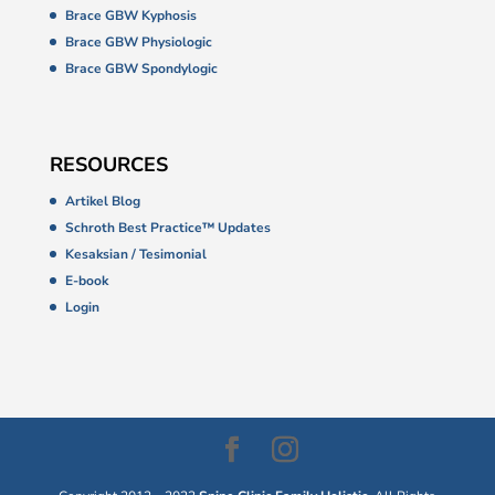
Brace GBW Kyphosis
Brace GBW Physiologic
Brace GBW Spondylogic
RESOURCES
Artikel Blog
Schroth Best Practice™ Updates
Kesaksian / Tesimonial
E-book
Login