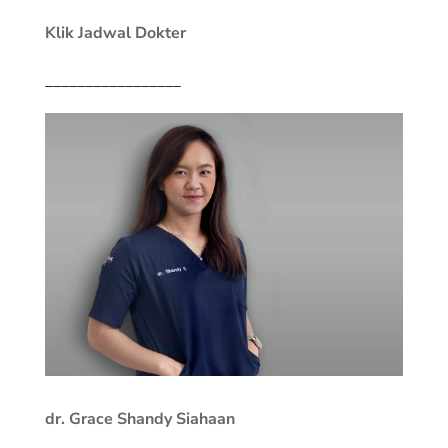
Klik Jadwal Dokter
_________________
dr. Grace Shandy Siahaan