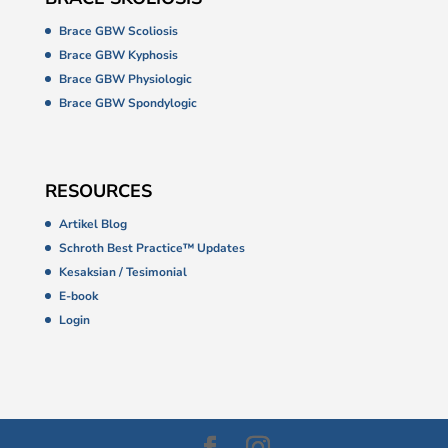
Brace GBW Scoliosis
Brace GBW Kyphosis
Brace GBW Physiologic
Brace GBW Spondylogic
RESOURCES
Artikel Blog
Schroth Best Practice™ Updates
Kesaksian / Tesimonial
E-book
Login