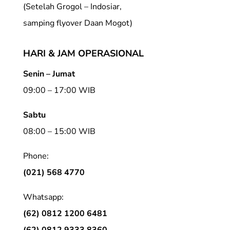
(Setelah Grogol – Indosiar,
samping flyover Daan Mogot)
HARI & JAM OPERASIONAL
Senin – Jumat
09:00 – 17:00 WIB
Sabtu
08:00 – 15:00 WIB
Phone:
(021) 568 4770
Whatsapp:
(62) 0812 1200 6481
(62) 0812 9333 8360