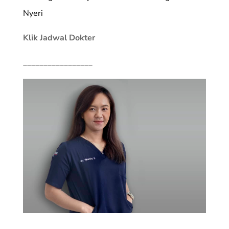
Nyeri
Klik Jadwal Dokter
_________________