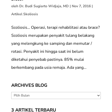
oleh
Dr. Budi Sugiarto Widjaja, MD
|
Nov 7, 2016
|
Artikel Skoliosis
Scoliosis… Operasi, terapi rehabilitasi atau brace?
Scoliosis merupakan penyakit tulang belakang
yang melengkung ke samping dan memutar /
rotasi. Penyakit ini hingga saat ini belum
diketahui penyebab pastinya. 85% mulai
berkembang pada usia remaja. Ada yang...
ARCHIVES BLOG
ARCHIVES
BLOG
3 ARTIKEL TERBARU