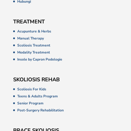
Hubungi
TREATMENT
Acupunture & Herbs
Manual Therapy
Scoliosis Treatment
Modality Treatment
Insole by Capron Podologie
SKOLIOSIS REHAB
Scoliosis For Kids
Teens & Adults Program
Senior Program
Post-Surgery Rehabilitation
BRACE SKOLIOSIS