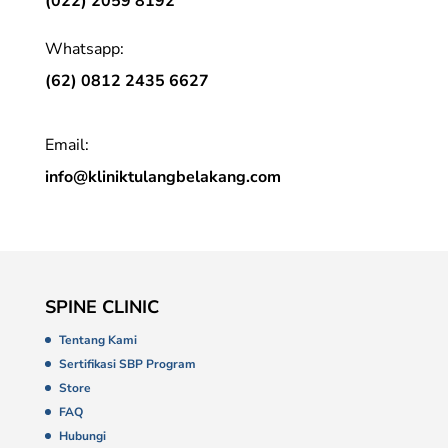
(022) 2059 8192
Whatsapp:
(62) 0812 2435 6627
Email:
info@kliniktulangbelakang.com
SPINE CLINIC
Tentang Kami
Sertifikasi SBP Program
Store
FAQ
Hubungi