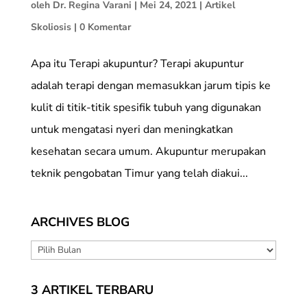
oleh
Dr. Regina Varani
|
Mei 24, 2021
|
Artikel
Skoliosis
|
0 Komentar
Apa itu Terapi akupuntur? Terapi akupuntur
adalah terapi dengan memasukkan jarum tipis ke
kulit di titik-titik spesifik tubuh yang digunakan
untuk mengatasi nyeri dan meningkatkan
kesehatan secara umum. Akupuntur merupakan
teknik pengobatan Timur yang telah diakui...
ARCHIVES BLOG
ARCHIVES
BLOG
3 ARTIKEL TERBARU