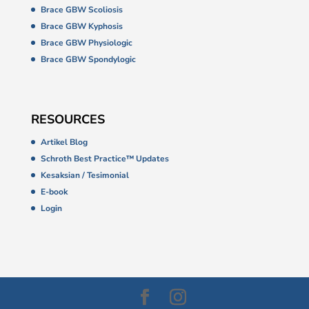
Brace GBW Scoliosis
Brace GBW Kyphosis
Brace GBW Physiologic
Brace GBW Spondylogic
RESOURCES
Artikel Blog
Schroth Best Practice™ Updates
Kesaksian / Tesimonial
E-book
Login