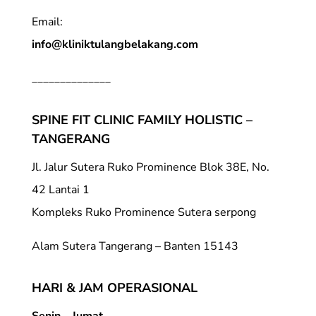
Email:
info@kliniktulangbelakang.com
______________
SPINE FIT CLINIC FAMILY HOLISTIC –
TANGERANG
Jl. Jalur Sutera Ruko Prominence Blok 38E, No.
42 Lantai 1
Kompleks Ruko Prominence Sutera serpong
Alam Sutera Tangerang – Banten 15143
HARI & JAM OPERASIONAL
Senin – Jumat