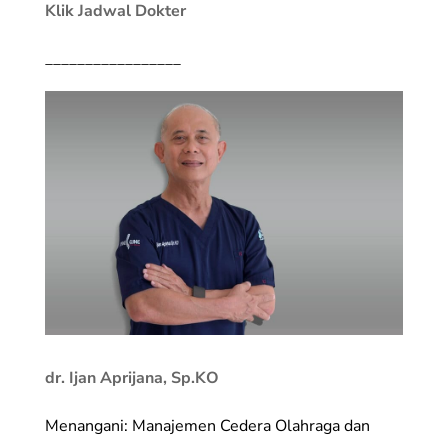
Klik Jadwal Dokter
_________________
dr. Ijan Aprijana, Sp.KO
Menangani: Manajemen Cedera Olahraga dan