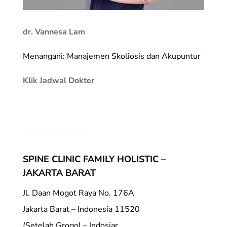
dr. Vannesa Lam
Menangani: Manajemen Skoliosis dan Akupuntur
Klik Jadwal Dokter
_________________
SPINE CLINIC FAMILY HOLISTIC –
JAKARTA BARAT
Jl. Daan Mogot Raya No. 176A
Jakarta Barat – Indonesia 11520
(Setelah Grogol – Indosiar,