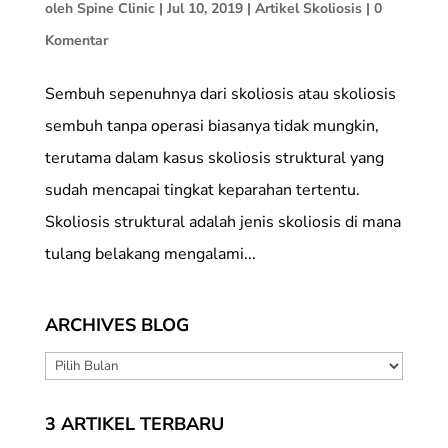
oleh
Spine Clinic
|
Jul 10, 2019
|
Artikel Skoliosis
|
0
Komentar
Sembuh sepenuhnya dari skoliosis atau skoliosis
sembuh tanpa operasi biasanya tidak mungkin,
terutama dalam kasus skoliosis struktural yang
sudah mencapai tingkat keparahan tertentu.
Skoliosis struktural adalah jenis skoliosis di mana
tulang belakang mengalami...
ARCHIVES BLOG
ARCHIVES
BLOG
3 ARTIKEL TERBARU