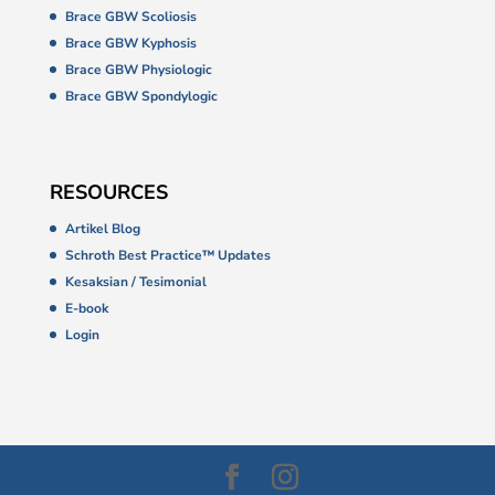
Brace GBW Scoliosis
Brace GBW Kyphosis
Brace GBW Physiologic
Brace GBW Spondylogic
RESOURCES
Artikel Blog
Schroth Best Practice™ Updates
Kesaksian / Tesimonial
E-book
Login