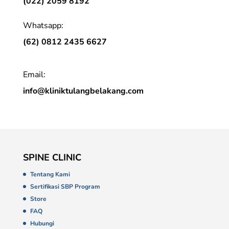
(022) 2059 8192
Whatsapp:
(62) 0812 2435 6627
Email:
info@kliniktulangbelakang.com
SPINE CLINIC
Tentang Kami
Sertifikasi SBP Program
Store
FAQ
Hubungi