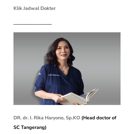
Klik Jadwal Dokter
________________
DR. dr. I. Rika Haryono, Sp.KO
(Head doctor of
SC Tangerang)