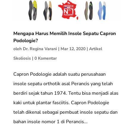
Mengapa Harus Memilih Insole Sepatu Capron
Podologie?
oleh
Dr. Regina Varani
|
Mar 12, 2020
|
Artikel
Skoliosis
|
0 Komentar
Capron Podologie adalah suatu perusahaan
insole sepatu orthotik asal Perancis yang telah
berdiri sejak tahun 1974. Tentu bisa menjadi alas
kaki untuk plantar fasciitis. Capron Podologie
telah dikenal sebagai pembuat insole sepatu dan
bahan insole nomor 1 di Perancis...