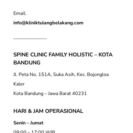
Email:
info@kliniktulangbelakang.com
______________
SPINE CLINIC FAMILY HOLISTIC – KOTA
BANDUNG
Jl. Peta No. 151A, Suka Asih, Kec. Bojongloa
Kaler
Kota Bandung – Jawa Barat 40231
HARI & JAM OPERASIONAL
Senin – Jumat
09:00 – 17:00 WIB