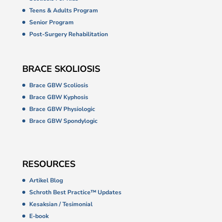
Teens & Adults Program
Senior Program
Post-Surgery Rehabilitation
BRACE SKOLIOSIS
Brace GBW Scoliosis
Brace GBW Kyphosis
Brace GBW Physiologic
Brace GBW Spondylogic
RESOURCES
Artikel Blog
Schroth Best Practice™ Updates
Kesaksian / Tesimonial
E-book