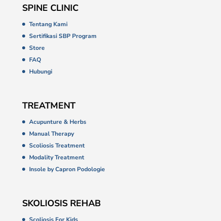
SPINE CLINIC
Tentang Kami
Sertifikasi SBP Program
Store
FAQ
Hubungi
TREATMENT
Acupunture & Herbs
Manual Therapy
Scoliosis Treatment
Modality Treatment
Insole by Capron Podologie
SKOLIOSIS REHAB
Scoliosis For Kids