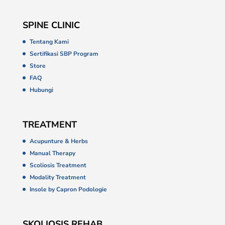
SPINE CLINIC
Tentang Kami
Sertifikasi SBP Program
Store
FAQ
Hubungi
TREATMENT
Acupunture & Herbs
Manual Therapy
Scoliosis Treatment
Modality Treatment
Insole by Capron Podologie
SKOLIOSIS REHAB