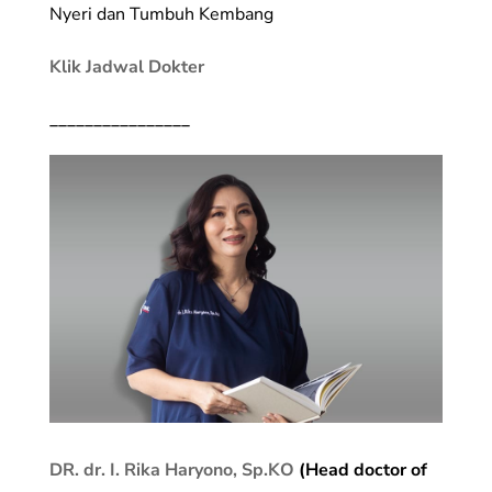
Nyeri dan Tumbuh Kembang
Klik Jadwal Dokter
________________
DR. dr. I. Rika Haryono, Sp.KO
(Head doctor of