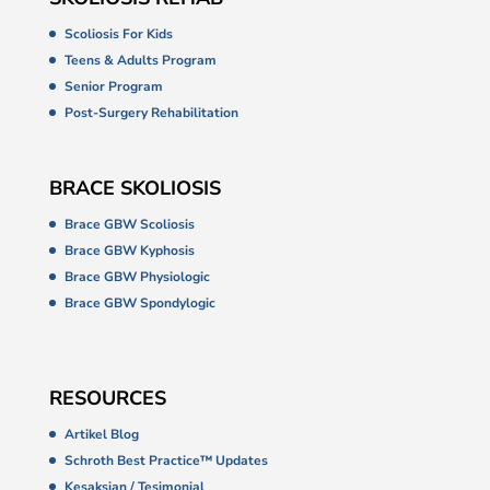
Scoliosis For Kids
Teens & Adults Program
Senior Program
Post-Surgery Rehabilitation
BRACE SKOLIOSIS
Brace GBW Scoliosis
Brace GBW Kyphosis
Brace GBW Physiologic
Brace GBW Spondylogic
RESOURCES
Artikel Blog
Schroth Best Practice™ Updates
Kesaksian / Tesimonial