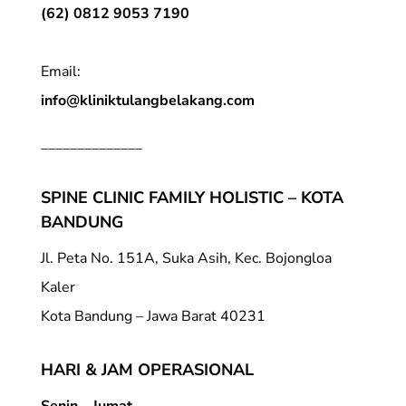
(62) 0812 9053 7190
Email:
info@kliniktulangbelakang.com
______________
SPINE CLINIC FAMILY HOLISTIC – KOTA
BANDUNG
Jl. Peta No. 151A, Suka Asih, Kec. Bojongloa
Kaler
Kota Bandung – Jawa Barat 40231
HARI & JAM OPERASIONAL
Senin – Jumat