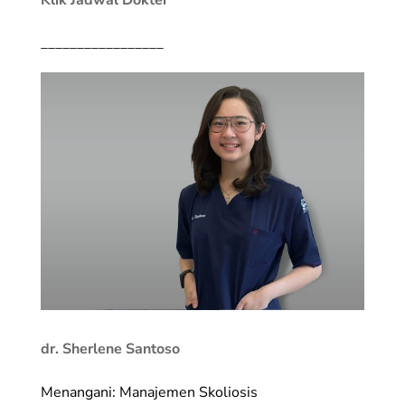
Klik Jadwal Dokter
_________________
dr. Sherlene Santoso
Menangani: Manajemen Skoliosis