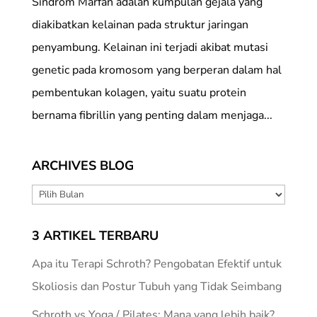
Sindrom Marfan adalah kumpulan gejala yang
diakibatkan kelainan pada struktur jaringan
penyambung. Kelainan ini terjadi akibat mutasi
genetic pada kromosom yang berperan dalam hal
pembentukan kolagen, yaitu suatu protein
bernama fibrillin yang penting dalam menjaga...
ARCHIVES BLOG
ARCHIVES
BLOG
3 ARTIKEL TERBARU
Apa itu Terapi Schroth? Pengobatan Efektif untuk
Skoliosis dan Postur Tubuh yang Tidak Seimbang
Schroth vs Yoga / Pilates: Mana yang lebih baik?