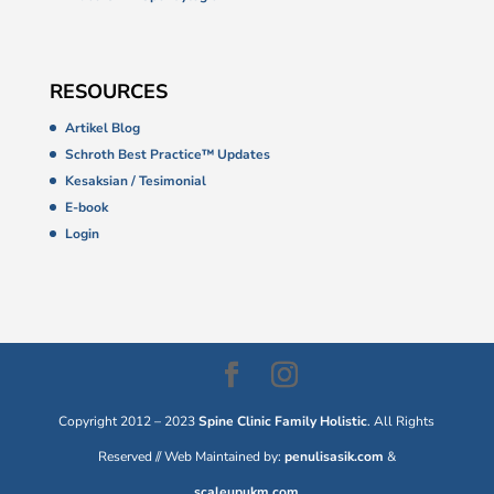
RESOURCES
Artikel Blog
Schroth Best Practice™ Updates
Kesaksian / Tesimonial
E-book
Login
Copyright 2012 – 2023
Spine Clinic Family Holistic
. All Rights
Reserved // Web Maintained by:
penulisasik.com
&
scaleupukm.com