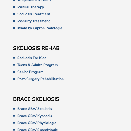
Manual Therapy
Scoliosis Treatment
Modality Treatment
Insole by Capron Podologie
SKOLIOSIS REHAB
Scoliosis For Kids
Teens & Adults Program
Senior Program
Post-Surgery Rehabilitation
BRACE SKOLIOSIS
Brace GBW Scoliosis
Brace GBW Kyphosis
Brace GBW Physiologic
Brace GBW Spondylogic