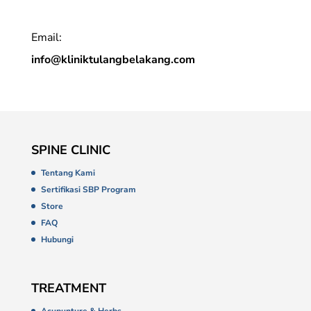
Email:
info@kliniktulangbelakang.com
SPINE CLINIC
Tentang Kami
Sertifikasi SBP Program
Store
FAQ
Hubungi
TREATMENT
Acupunture & Herbs