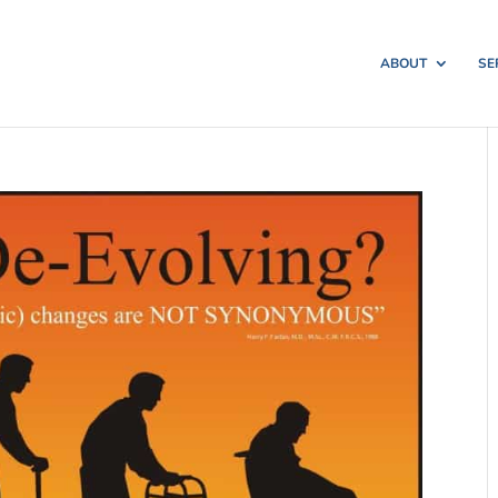
ABOUT
SE