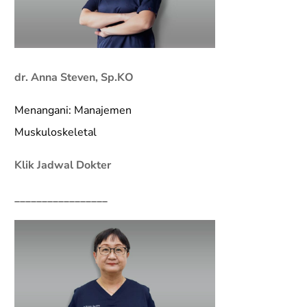
dr. Anna Steven, Sp.KO
Menangani: Manajemen
Muskuloskeletal
Klik Jadwal Dokter
_________________