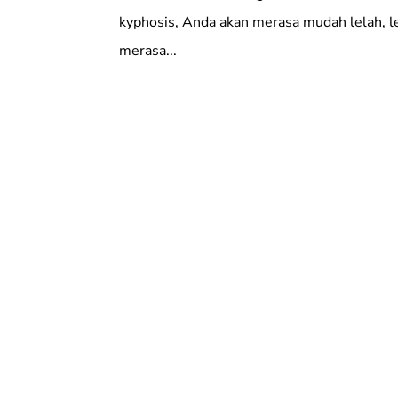
kyphosis, Anda akan merasa mudah lelah, l
merasa...