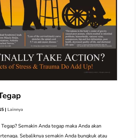
 Tegap
15
|
Lainnya
 Tegap? Semakin Anda tegap maka Anda akan
ertenaga. Sebaliknya semakin Anda bungkuk atau