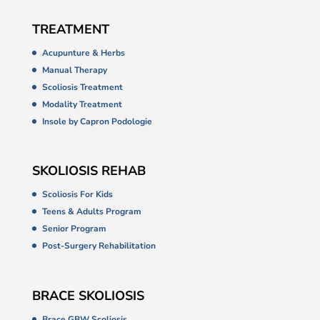
TREATMENT
Acupunture & Herbs
Manual Therapy
Scoliosis Treatment
Modality Treatment
Insole by Capron Podologie
SKOLIOSIS REHAB
Scoliosis For Kids
Teens & Adults Program
Senior Program
Post-Surgery Rehabilitation
BRACE SKOLIOSIS
Brace GBW Scoliosis