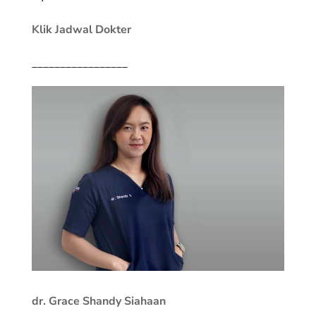
Klik Jadwal Dokter
_________________
dr. Grace Shandy Siahaan