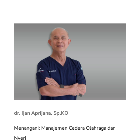
_________________
dr. Ijan Aprijana, Sp.KO
Menangani: Manajemen Cedera Olahraga dan
Nyeri