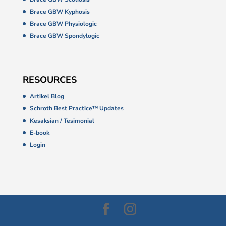
Brace GBW Kyphosis
Brace GBW Physiologic
Brace GBW Spondylogic
RESOURCES
Artikel Blog
Schroth Best Practice™ Updates
Kesaksian / Tesimonial
E-book
Login