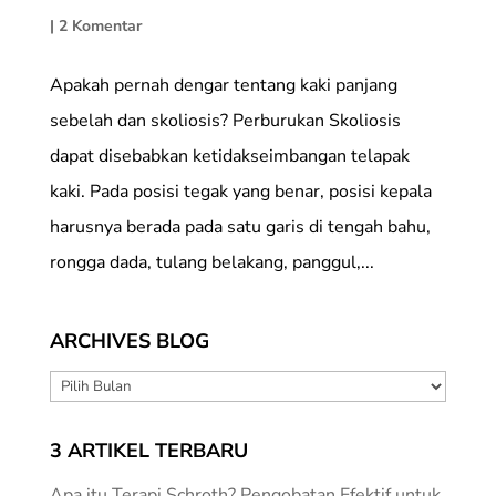
|
2 Komentar
Apakah pernah dengar tentang kaki panjang
sebelah dan skoliosis? Perburukan Skoliosis
dapat disebabkan ketidakseimbangan telapak
kaki. Pada posisi tegak yang benar, posisi kepala
harusnya berada pada satu garis di tengah bahu,
rongga dada, tulang belakang, panggul,...
ARCHIVES BLOG
ARCHIVES
BLOG
3 ARTIKEL TERBARU
Apa itu Terapi Schroth? Pengobatan Efektif untuk