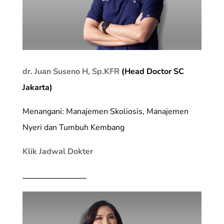
dr. Juan Suseno H, Sp.KFR
(Head Doctor SC
Jakarta)
Menangani: Manajemen Skoliosis, Manajemen
Nyeri dan Tumbuh Kembang
Klik Jadwal Dokter
________________