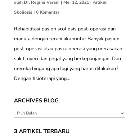
oleh
Dr. Regina Varani
|
Mei 12, 2021
|
Artikel
Skoliosis
|
0 Komentar
Rehabilitasi pasien scoliosis post-operasi dan
manula dengan terapi akupuntur Banyak pasien
post-operasi atau paska operasi yang merasakan
sakit, nyeri dan pegal yang berkepanjangan. Dan
mereka bingung apa lagi yang harus dilakukan?
Dengan fisioterapi yang...
ARCHIVES BLOG
ARCHIVES
BLOG
3 ARTIKEL TERBARU