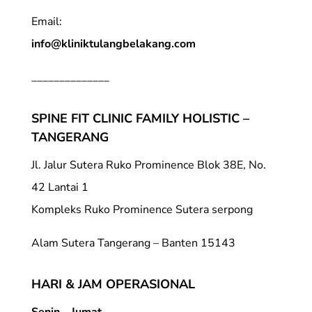
Email:
info@kliniktulangbelakang.com
______________
SPINE FIT CLINIC FAMILY HOLISTIC –
TANGERANG
Jl. Jalur Sutera Ruko Prominence Blok 38E, No.
42 Lantai 1
Kompleks Ruko Prominence Sutera serpong
Alam Sutera Tangerang – Banten 15143
HARI & JAM OPERASIONAL
Senin – Jumat