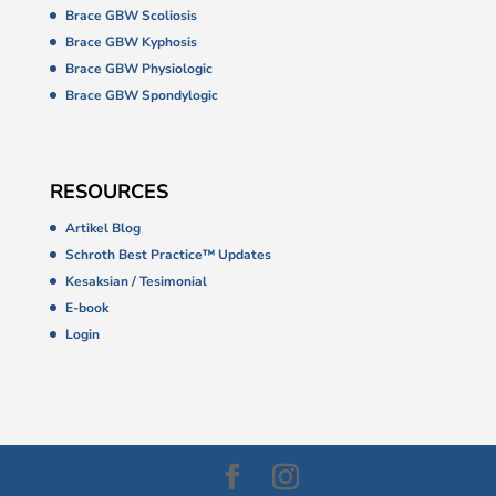
Brace GBW Scoliosis
Brace GBW Kyphosis
Brace GBW Physiologic
Brace GBW Spondylogic
RESOURCES
Artikel Blog
Schroth Best Practice™ Updates
Kesaksian / Tesimonial
E-book
Login