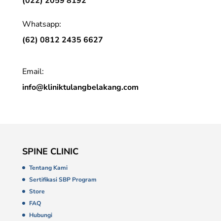
(022) 2059 8192
Whatsapp:
(62) 0812 2435 6627
Email:
info@kliniktulangbelakang.com
SPINE CLINIC
Tentang Kami
Sertifikasi SBP Program
Store
FAQ
Hubungi