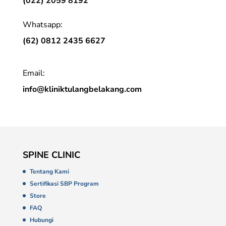
(022) 2059 8192
Whatsapp:
(62) 0812 2435 6627
Email:
info@kliniktulangbelakang.com
SPINE CLINIC
Tentang Kami
Sertifikasi SBP Program
Store
FAQ
Hubungi