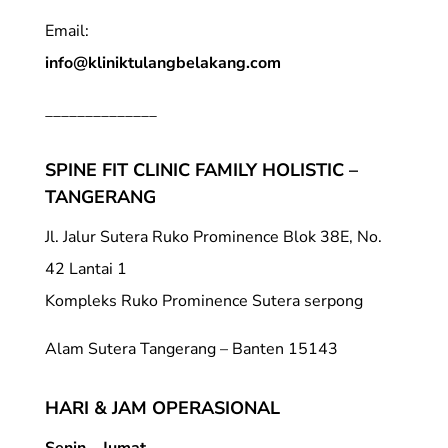
Email:
info@kliniktulangbelakang.com
______________
SPINE FIT CLINIC FAMILY HOLISTIC –
TANGERANG
Jl. Jalur Sutera Ruko Prominence Blok 38E, No.
42 Lantai 1
Kompleks Ruko Prominence Sutera serpong
Alam Sutera Tangerang – Banten 15143
HARI & JAM OPERASIONAL
Senin – Jumat