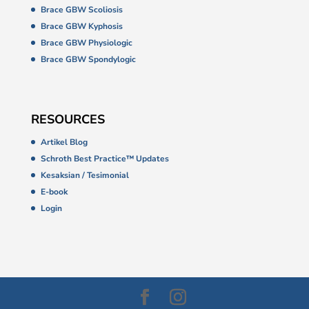
Brace GBW Scoliosis
Brace GBW Kyphosis
Brace GBW Physiologic
Brace GBW Spondylogic
RESOURCES
Artikel Blog
Schroth Best Practice™ Updates
Kesaksian / Tesimonial
E-book
Login