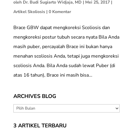
oleh
Dr. Budi Sugiarto Widjaja, MD
|
Mei 25, 2017
|
Artikel Skoliosis
|
0 Komentar
Brace GBW dapat mengkoreksi Scoliosis dan
mengkoreksi postur tubuh secara nyata Bila Anda
masih puber, percayalah Brace ini bukan hanya
menahan scoliosis Anda, tetapi juga mengkoreksi
scoliosis Anda. Bila Anda sudah lewat Puber (di
atas 16 tahun), Brace ini masih bisa...
ARCHIVES BLOG
ARCHIVES
BLOG
3 ARTIKEL TERBARU