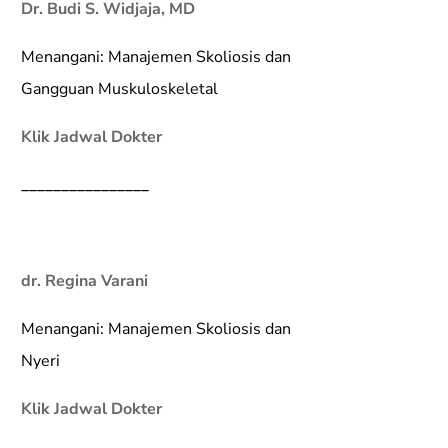
Dr. Budi S. Widjaja, MD
Menangani: Manajemen Skoliosis dan
Gangguan Muskuloskeletal
Klik Jadwal Dokter
________________
dr. Regina Varani
Menangani: Manajemen Skoliosis dan
Nyeri
Klik Jadwal Dokter