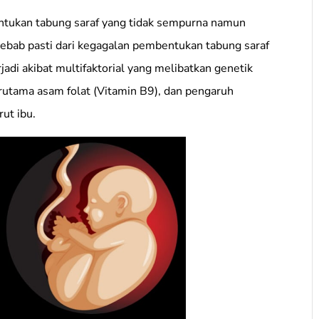
entukan tabung saraf yang tidak sempurna namun
ebab pasti dari kegagalan pembentukan tabung saraf
rjadi akibat multifaktorial yang melibatkan genetik
erutama asam folat (Vitamin B9), dan pengaruh
ut ibu.