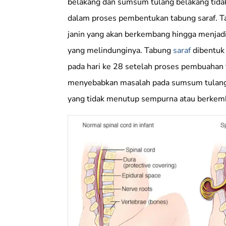
belakang dan sumsum tulang belakang tida
dalam proses pembentukan tabung saraf. T
janin yang akan berkembang hingga menjadi
yang melindunginya. Tabung
saraf
dibentuk 
pada hari ke 28 setelah proses pembuahan t
menyebabkan masalah pada sumsum tulang b
yang tidak menutup sempurna atau berkem