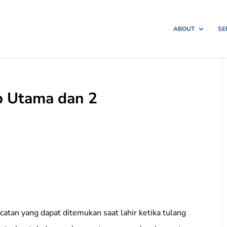
ABOUT
SE
b Utama dan 2
atan yang dapat ditemukan saat lahir ketika tulang