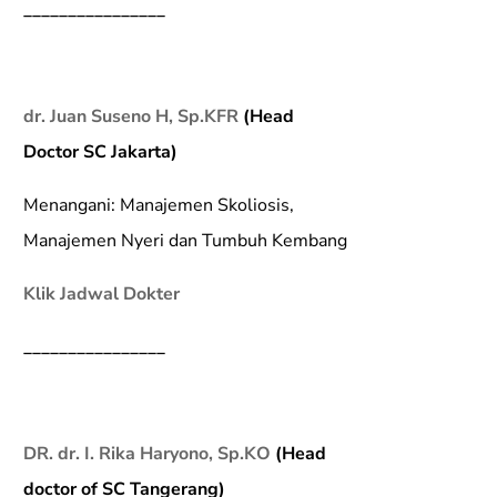
________________
dr. Juan Suseno H, Sp.KFR
(Head
Doctor SC Jakarta)
Menangani: Manajemen Skoliosis,
Manajemen Nyeri dan Tumbuh Kembang
Klik Jadwal Dokter
________________
DR. dr. I. Rika Haryono, Sp.KO
(Head
doctor of SC Tangerang)