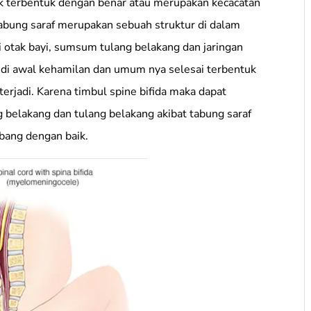
k terbentuk dengan benar atau merupakan kecacatan
abung saraf merupakan sebuah struktur di dalam
 otak bayi, sumsum tulang belakang dan jaringan
di awal kehamilan dan umum nya selesai terbentuk
erjadi. Karena timbul spine bifida maka dapat
elakang dan tulang belakang akibat tabung saraf
bang dengan baik.