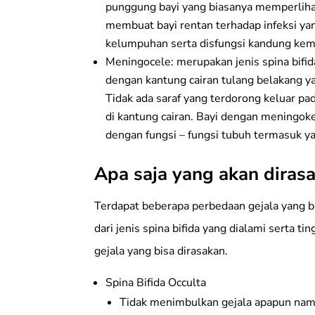
punggung bayi yang biasanya memperlihatk
membuat bayi rentan terhadap infeksi y
kelumpuhan serta disfungsi kandung kem
Meningocele: merupakan jenis spina bifida 
dengan kantung cairan tulang belakang y
Tidak ada saraf yang terdorong keluar pa
di kantung cairan. Bayi dengan meningok
dengan fungsi – fungsi tubuh termasuk 
Apa saja yang akan dirasa
Terdapat beberapa perbedaan gejala yang bi
dari jenis spina bifida yang dialami serta 
gejala yang bisa dirasakan.
Spina Bifida Occulta
Tidak menimbulkan gejala apapun namu