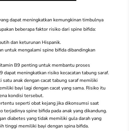
r yang dapat meningkatkan kemungkinan timbulnya
pakan beberapa faktor risiko dari spine bifida:
 putih dan keturunan Hispanik.
an untuk mengalami spine bifida dibandingkan
 vitamin B9 penting untuk membantu proses
 dapat meningkatkan risiko kecacatan tabung saraf.
 satu anak dengan cacat tabung saraf memiliki
miliki bayi lagi dengan cacat yang sama. Risiko itu
ena kondisi tersebut.
rtentu seperti obat kejang jika dikonsumsi saat
 terjadinya spine bifida pada anak yang dikandung.
an diabetes yang tidak memiliki gula darah yang
ih tinggi memiliki bayi dengan spina bifida.