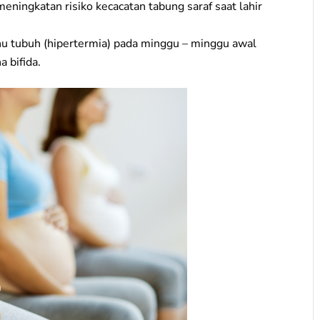
eningkatan risiko kecacatan tabung saraf saat lahir
hu tubuh (hipertermia) pada minggu – minggu awal
 bifida.