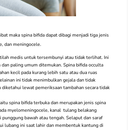
bat maka spina bifida dapat dibagi menjadi tiga jenis
le, dan meningocele.
tilah medis untuk tersembunyi atau tidak terlihat. Ini
an dan paling umum ditemukan. Spina bifida occulta
an kecil pada kurang lebih satu atau dua ruas
lainan ini tidak menimbulkan gejala dan tidak
aru diketahui lewat pemeriksaan tambahan secara tidak
aitu spina bifida terbuka dan merupakan jenis spina
 Pada myelomeningocele, kanal tulang belakang
di punggung bawah atau tengah. Selaput dan saraf
i lubang ini saat lahir dan membentuk kantung di