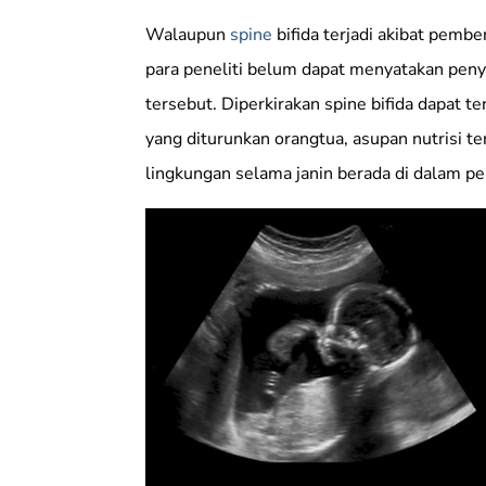
Walaupun
spine
bifida terjadi akibat pemb
para peneliti belum dapat menyatakan peny
tersebut. Diperkirakan spine bifida dapat te
yang diturunkan orangtua, asupan nutrisi t
lingkungan selama janin berada di dalam per