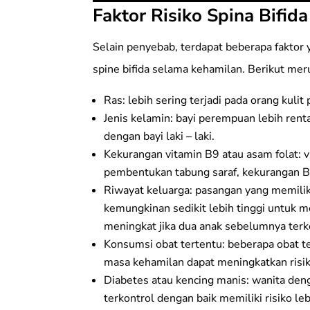
Faktor Risiko Spina Bifida
Selain penyebab, terdapat beberapa fakto
spine bifida selama kehamilan. Berikut meru
Ras: lebih sering terjadi pada orang kulit
Jenis kelamin: bayi perempuan lebih rent
dengan bayi laki – laki.
Kekurangan vitamin B9 atau asam folat:
pembentukan tabung saraf, kekurangan B9
Riwayat keluarga: pasangan yang memiliki
kemungkinan sedikit lebih tinggi untuk me
meningkat jika dua anak sebelumnya terk
Konsumsi obat tertentu: beberapa obat te
masa kehamilan dapat meningkatkan risiko
Diabetes atau kencing manis: wanita deng
terkontrol dengan baik memiliki risiko leb