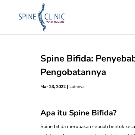
Spine Bifida: Penyeba
Pengobatannya
Mar 23, 2022
|
Lainnya
Apa itu Spine Bifida?
Spine bifida merupakan sebuah bentuk kecac