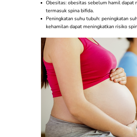
Obesitas: obesitas sebelum hamil dapat m
termasuk spina bifida.
Peningkatan suhu tubuh: peningkatan su
kehamilan dapat meningkatkan risiko spina