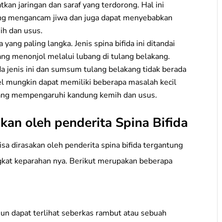
an jaringan dan saraf yang terdorong. Hal ini
ang mengancam jiwa dan juga dapat menyebabkan
ih dan usus.
yang paling langka. Jenis spina bifida ini ditandai
ang menonjol melalui lubang di tulang belakang.
da jenis ini dan sumsum tulang belakang tidak berada
el mungkin dapat memiliki beberapa masalah kecil
yang mempengaruhi kandung kemih dan usus.
kan oleh penderita Spina Bifida
sa dirasakan oleh penderita spina bifida tergantung
tingkat keparahan nya. Berikut merupakan beberapa
n dapat terlihat seberkas rambut atau sebuah