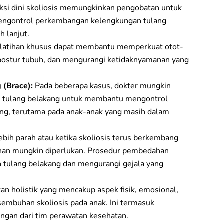
si dini skoliosis memungkinkan pengobatan untuk
mengontrol perkembangan kelengkungan tulang
 lanjut.
n latihan khusus dapat membantu memperkuat otot-
 postur tubuh, dan mengurangi ketidaknyamanan yang
 (Brace):
Pada beberapa kasus, dokter mungkin
tulang belakang untuk membantu mengontrol
ng, terutama pada anak-anak yang masih dalam
bih parah atau ketika skoliosis terus berkembang
han mungkin diperlukan. Prosedur pembedahan
 tulang belakang dan mengurangi gejala yang
n holistik yang mencakup aspek fisik, emosional,
esembuhan skoliosis pada anak. Ini termasuk
ngan dari tim perawatan kesehatan.