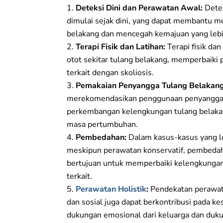
Deteksi Dini dan Perawatan Awal:
Detek
dimulai sejak dini, yang dapat membantu 
belakang dan mencegah kemajuan yang lebih
Terapi Fisik dan Latihan:
Terapi fisik da
otot sekitar tulang belakang, memperbaiki
terkait dengan skoliosis.
Pemakaian Penyangga Tulang Belakang
merekomendasikan penggunaan penyangga 
perkembangan kelengkungan tulang belaka
masa pertumbuhan.
Pembedahan:
Dalam kasus-kasus yang le
meskipun perawatan konservatif, pembeda
bertujuan untuk memperbaiki kelengkungan
terkait.
Perawatan Holistik
:
Pendekatan perawata
dan sosial juga dapat berkontribusi pada k
dukungan emosional dari keluarga dan duku