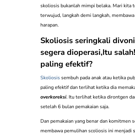
skoliosis bukanlah mimpi belaka. Mari kita
terwujud, langkah demi langkah, membawa
harapan.
Skoliosis seringkali divo
segera dioperasi,Itu sala
paling efektif?
Skoliosis
sembuh pada anak atau ketika 
paling efektif dan terlihat ketika dia memak
overkoreksi
. Itu terlihat ketika dirontgen d
setelah 6 bulan pemakaian saja.
Dan pemakaian yang benar dan komitmen s
membawa pemulihan scoliosis ini menjadi san