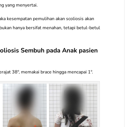
ing yang menyertai.
ka kesempatan pemulihan akan scoliosis akan
 bukan hanya bersifat menahan, tetapi betul-betul
koliosis Sembuh pada Anak pasien
erajat 38º, memakai brace hingga mencapai 1º.