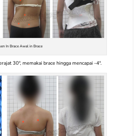
n In Brace Awal in Brace
erajat 30º, memakai brace hingga mencapai -4º.