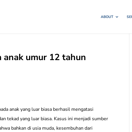
ABOUT
SE
a anak umur 12 tahun
pada anak yang luar biasa berhasil mengatasi
an tekad yang luar biasa. Kasus ini menjadi sumber
bahwa bahkan di usia muda, kesembuhan dari