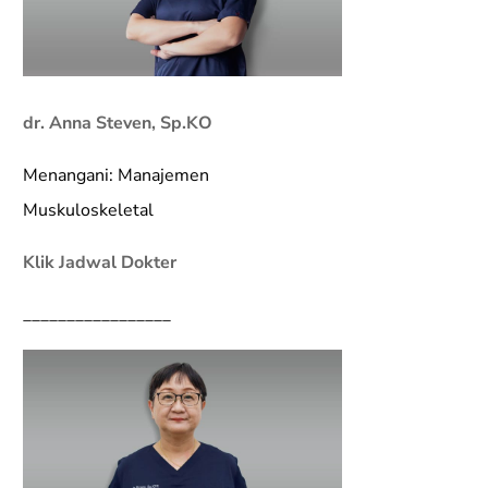
dr. Anna Steven, Sp.KO
Menangani: Manajemen
Muskuloskeletal
Klik Jadwal Dokter
_________________