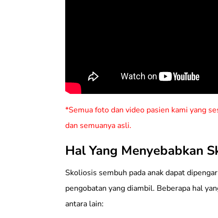
*Semua foto dan video pasien kami yang ses
dan semuanya asli.
Hal Yang Menyebabkan S
Skoliosis sembuh pada anak dapat dipengar
pengobatan yang diambil. Beberapa hal ya
antara lain: