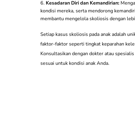
Kesadaran Diri dan Kemandirian:
Mengaj
kondisi mereka, serta mendorong kemandiri
membantu mengelola skoliosis dengan lebih
Setiap kasus skoliosis pada anak adalah un
faktor-faktor seperti tingkat keparahan kele
Konsultasikan dengan dokter atau spesiali
sesuai untuk kondisi anak Anda.