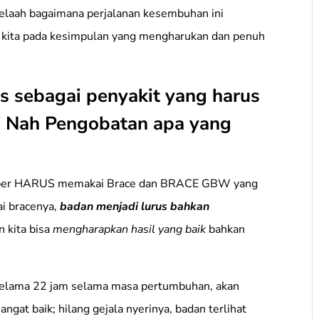
 telaah bagaimana perjalanan kesembuhan ini
 kita pada kesimpulan yang mengharukan dan penuh
nis sebagai penyakit yang harus
h! Nah Pengobatan apa yang
puber HARUS memakai Brace dan BRACE GBW yang
ai bracenya,
badan menjadi lurus bahkan
an kita bisa
mengharapkan hasil yang baik
bahkan
elama 22 jam selama masa pertumbuhan, akan
gat baik; hilang gejala nyerinya, badan terlihat