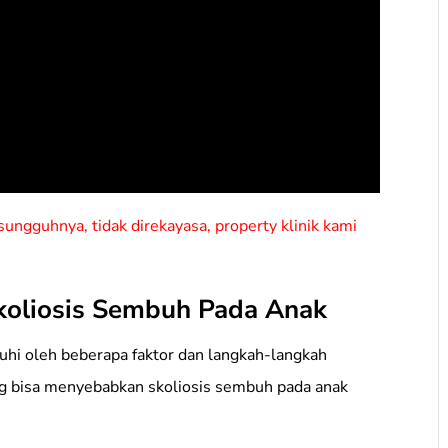
ungguhnya, tidak direkayasa, property klinik kami
koliosis Sembuh Pada Anak
uhi oleh beberapa faktor dan langkah-langkah
ng bisa menyebabkan skoliosis sembuh pada anak