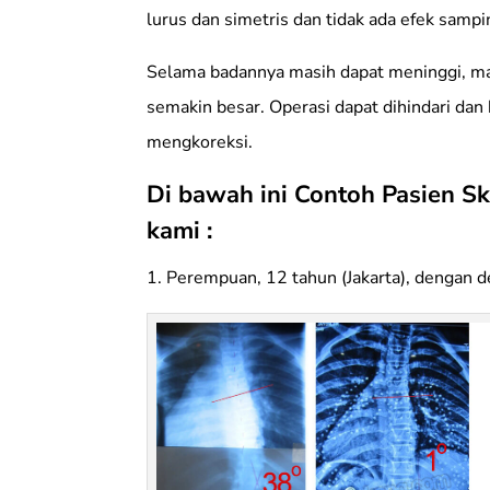
lurus dan simetris dan tidak ada efek samp
Selama badannya masih dapat meninggi, ma
semakin besar. Operasi dapat dihindari dan
mengkoreksi.
Di bawah ini Contoh Pasien S
kami :
1. Perempuan, 12 tahun (Jakarta), dengan d