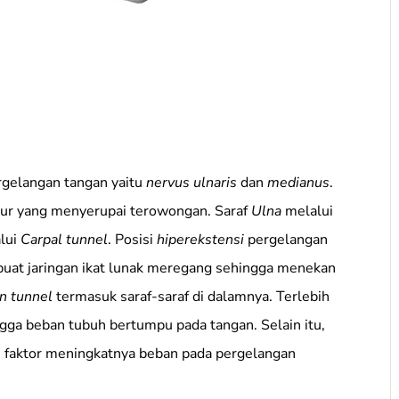
ergelangan tangan yaitu
nervus ulnaris
dan
medianus
.
ktur yang menyerupai terowongan. Saraf
Ulna
melalui
lui
Carpal tunnel
. Posisi
hiperekstensi
pergelangan
at jaringan ikat lunak meregang sehingga menekan
n tunnel
termasuk saraf-saraf di dalamnya. Terlebih
gga beban tubuh bertumpu pada tangan. Selain itu,
atu faktor meningkatnya beban pada pergelangan