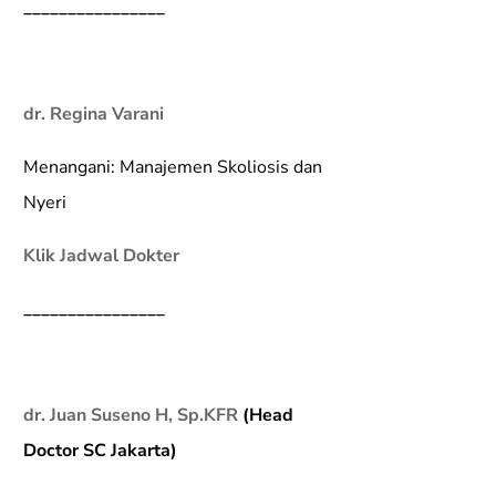
________________
dr. Regina Varani
Menangani: Manajemen Skoliosis dan
Nyeri
Klik Jadwal Dokter
________________
dr. Juan Suseno H, Sp.KFR
(Head
Doctor SC Jakarta)