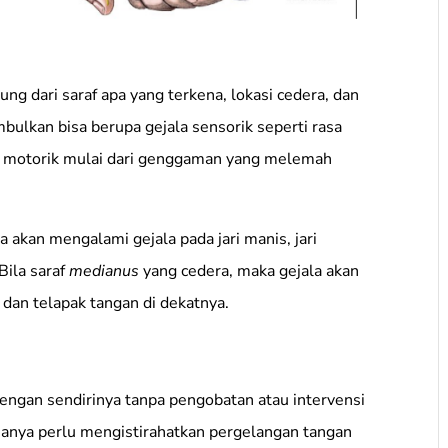
g dari saraf apa yang terkena, lokasi cedera, dan
mbulkan bisa berupa gejala sensorik seperti rasa
la motorik mulai dari genggaman yang melemah
akan mengalami gejala pada jari manis, jari
Bila saraf
medianus
yang cedera, maka gejala akan
h, dan telapak tangan di dekatnya.
ngan sendirinya tanpa pengobatan atau intervensi
 hanya perlu mengistirahatkan pergelangan tangan