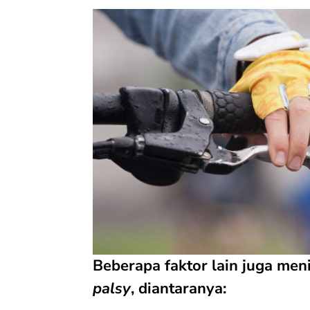
Beberapa faktor lain juga men
palsy
, diantaranya: