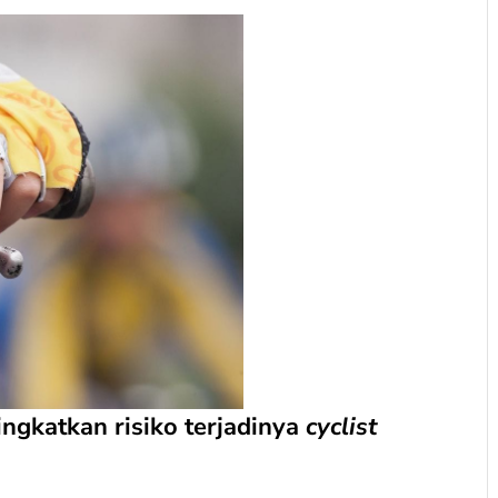
ingkatkan risiko terjadinya
cyclist