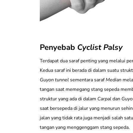
Penyebab
Cyclist Palsy
Terdapat dua saraf penting yang melalui p
Kedua saraf ini berada di dalam suatu stru
Guyon tunnel
sementara saraf
Median
mela
tangan saat memegang stang sepeda membu
struktur yang ada di dalam
Carpal
dan
Guyo
saat bersepeda di jalur yang menurun sehin
jalan yang tidak rata juga menjadi salah s
tangan yang menggenggam stang sepeda.