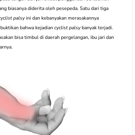
ng biasanya diderita oleh pesepeda. Satu dari tiga
cyclist palsy
ini dan kebanyakan merasakannya
embuktikan bahwa kejadian
cyclist palsy
banyak terjadi.
sakan bisa timbul di daerah pergelangan, ibu jari dan
arnya.