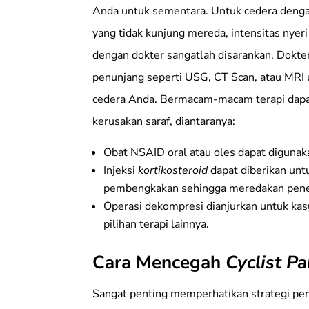
Anda untuk sementara. Untuk cedera dengan 
yang tidak kunjung mereda, intensitas nyeri
dengan dokter sangatlah disarankan. Dokt
penunjang seperti USG, CT Scan, atau MRI 
cedera Anda. Bermacam-macam terapi dapat 
kerusakan saraf, diantaranya:
Obat NSAID oral atau oles dapat diguna
Injeksi
kortikosteroid
dapat diberikan unt
pembengkakan sehingga meredakan pene
Operasi dekompresi dianjurkan untuk kas
pilihan terapi lainnya.
Cara Mencegah
Cyclist Pa
Sangat penting memperhatikan strategi p