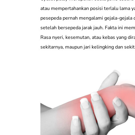
atau mempertahankan posisi terlalu lama ya
pesepeda pernah mengalami gejala-gejala
setelah bersepeda jarak jauh. Fakta ini m
Rasa nyeri, kesemutan, atau kebas yang dira
sekitarnya, maupun jari kelingking dan sekit