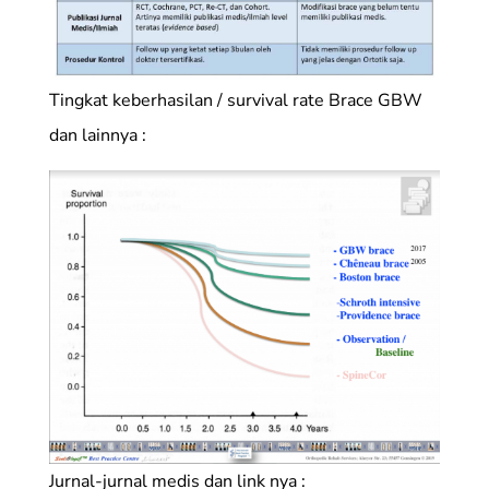
Tingkat keberhasilan / survival rate Brace GBW
dan lainnya :
Jurnal-jurnal medis dan link nya :