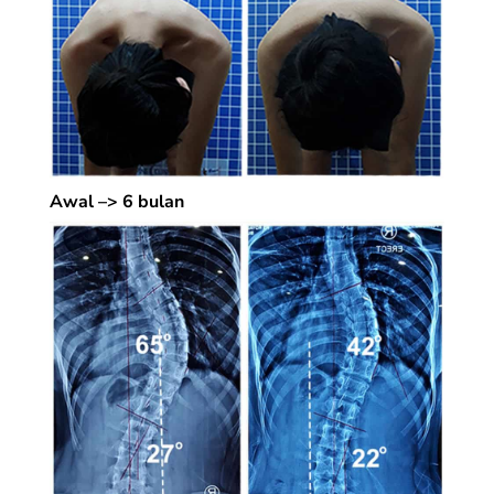
Awal –> 6 bulan