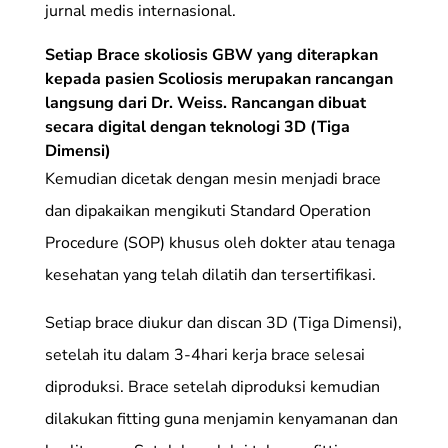
jurnal medis internasional.
Setiap Brace skoliosis GBW yang diterapkan
kepada pasien Scoliosis merupakan rancangan
langsung dari Dr. Weiss. Rancangan dibuat
secara digital dengan teknologi 3D (Tiga
Dimensi)
Kemudian dicetak dengan mesin menjadi brace
dan dipakaikan mengikuti Standard Operation
Procedure (SOP) khusus oleh dokter atau tenaga
kesehatan yang telah dilatih dan tersertifikasi.
Setiap brace diukur dan discan 3D (Tiga Dimensi),
setelah itu dalam 3-4hari kerja brace selesai
diproduksi. Brace setelah diproduksi kemudian
dilakukan fitting guna menjamin kenyamanan dan