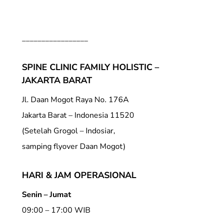
_________________
SPINE CLINIC FAMILY HOLISTIC –
JAKARTA BARAT
Jl. Daan Mogot Raya No. 176A
Jakarta Barat – Indonesia 11520
(Setelah Grogol – Indosiar,
samping flyover Daan Mogot)
HARI & JAM OPERASIONAL
Senin – Jumat
09:00 – 17:00 WIB