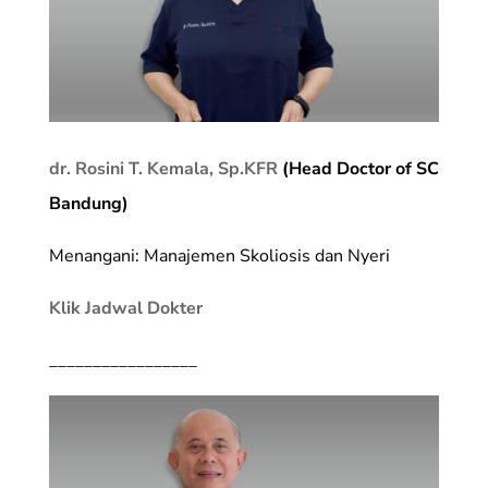
dr. Rosini T. Kemala, Sp.KFR
(Head Doctor of SC
Bandung)
Menangani: Manajemen Skoliosis dan Nyeri
Klik Jadwal Dokter
_________________