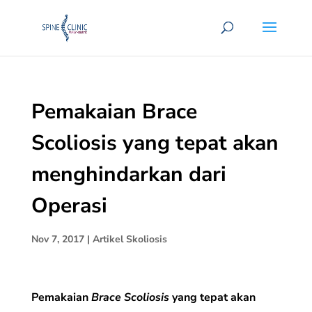
Pemakaian Brace
Scoliosis yang tepat akan
menghindarkan dari
Operasi
Nov 7, 2017
|
Artikel Skoliosis
Pemakaian
Brace Scoliosis
yang tepat akan