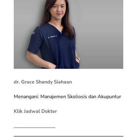
dr. Grace Shandy Siahaan
Menangani: Manajemen Skoliosis dan Akupuntur
Klik Jadwal Dokter
_________________