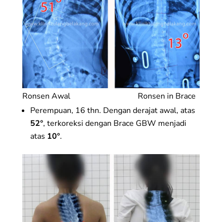
Ronsen Awal Ronsen in Brace
Perempuan, 16 thn. Dengan derajat awal, atas
52°
, terkoreksi dengan Brace GBW menjadi
atas
10°
.