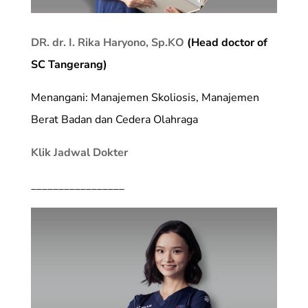
DR. dr. I. Rika Haryono, Sp.KO
(Head doctor of
SC Tangerang)
Menangani: Manajemen Skoliosis, Manajemen
Berat Badan dan Cedera Olahraga
Klik Jadwal Dokter
_________________