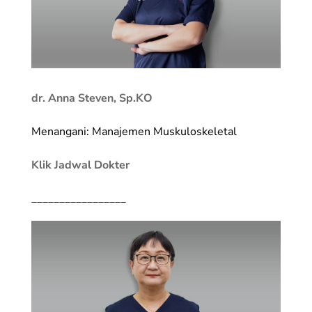
dr. Anna Steven, Sp.KO
Menangani: Manajemen Muskuloskeletal
Klik Jadwal Dokter
_________________