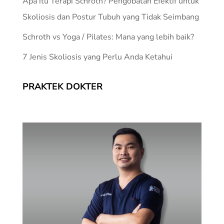
Apa itu Terapi Schroth? Pengobatan Efektif untuk
Skoliosis dan Postur Tubuh yang Tidak Seimbang
Schroth vs Yoga / Pilates: Mana yang lebih baik?
7 Jenis Skoliosis yang Perlu Anda Ketahui
PRAKTEK DOKTER