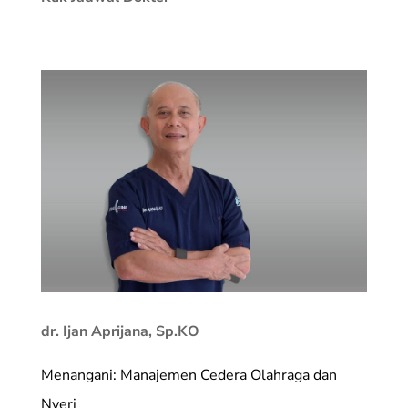
_________________
dr. Ijan Aprijana, Sp.KO
Menangani: Manajemen Cedera Olahraga dan
Nyeri