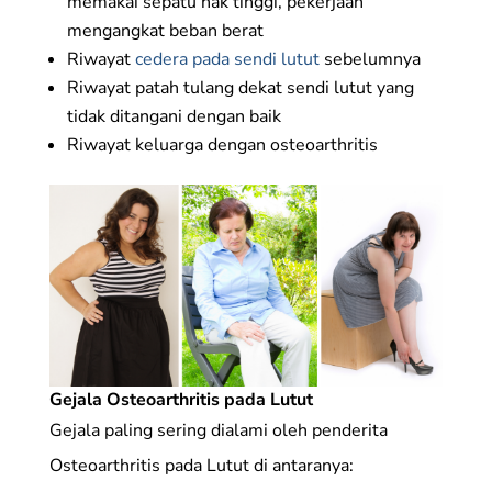
memakai sepatu hak tinggi, pekerjaan
mengangkat beban berat
Riwayat
cedera pada sendi lutut
sebelumnya
Riwayat patah tulang dekat sendi lutut yang
tidak ditangani dengan baik
Riwayat keluarga dengan osteoarthritis
Gejala Osteoarthritis pada Lutut
Gejala paling sering dialami oleh penderita
Osteoarthritis pada Lutut di antaranya: