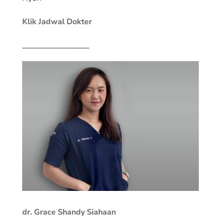
Klik Jadwal Dokter
_________________
dr. Grace Shandy Siahaan