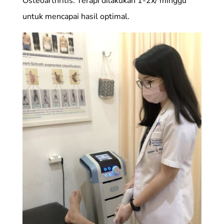
Osteoarthritis. Terapi dilakukan 1-2x/ minggu
untuk mencapai hasil optimal.