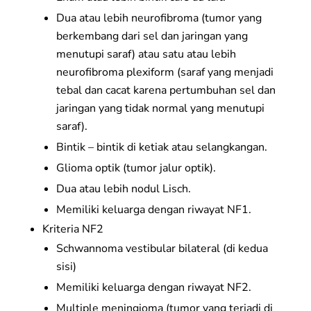
Dua atau lebih neurofibroma (tumor yang
berkembang dari sel dan jaringan yang
menutupi saraf) atau satu atau lebih
neurofibroma plexiform (saraf yang menjadi
tebal dan cacat karena pertumbuhan sel dan
jaringan yang tidak normal yang menutupi
saraf).
Bintik – bintik di ketiak atau selangkangan.
Glioma optik (tumor jalur optik).
Dua atau lebih nodul Lisch.
Memiliki keluarga dengan riwayat NF1.
Kriteria NF2
Schwannoma vestibular bilateral (di kedua
sisi)
Memiliki keluarga dengan riwayat NF2.
Multiple meningioma (tumor yang terjadi di