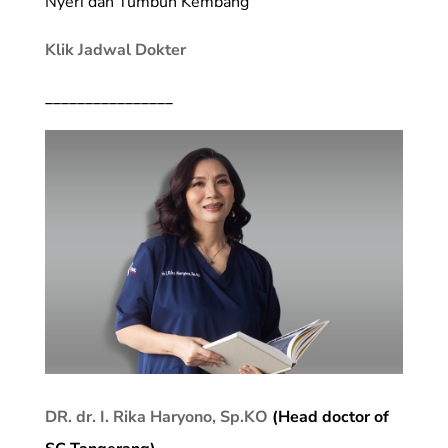
Nyeri dan Tumbuh Kembang
Klik Jadwal Dokter
________________
DR. dr. I. Rika Haryono, Sp.KO
(Head doctor of