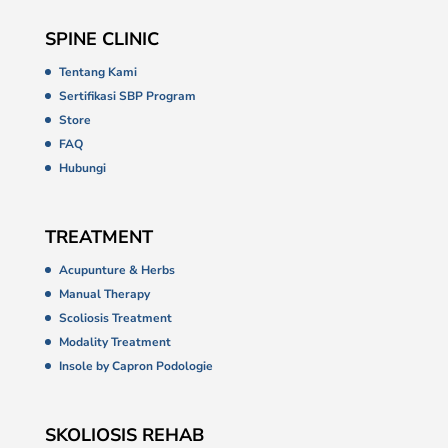
SPINE CLINIC
Tentang Kami
Sertifikasi SBP Program
Store
FAQ
Hubungi
TREATMENT
Acupunture & Herbs
Manual Therapy
Scoliosis Treatment
Modality Treatment
Insole by Capron Podologie
SKOLIOSIS REHAB