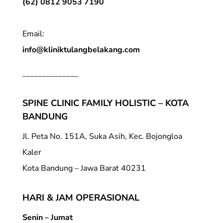
(62) 0812 9053 7190
Email:
info@kliniktulangbelakang.com
______________
SPINE CLINIC FAMILY HOLISTIC – KOTA
BANDUNG
Jl. Peta No. 151A, Suka Asih, Kec. Bojongloa
Kaler
Kota Bandung – Jawa Barat 40231
HARI & JAM OPERASIONAL
Senin – Jumat