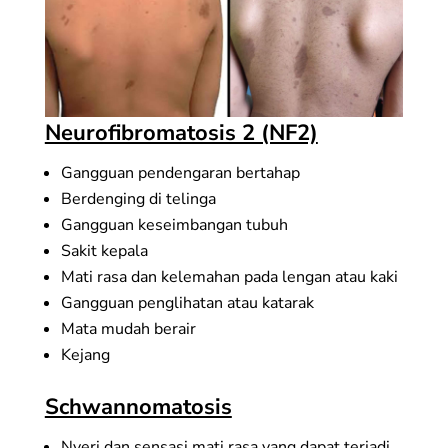
Neurofibromatosis 2 (NF2)
Gangguan pendengaran bertahap
Berdenging di telinga
Gangguan keseimbangan tubuh
Sakit kepala
Mati rasa dan kelemahan pada lengan atau kaki
Gangguan penglihatan atau katarak
Mata mudah berair
Kejang
Schwannomatosis
Nyeri dan sensasi mati rasa yang dapat terjadi