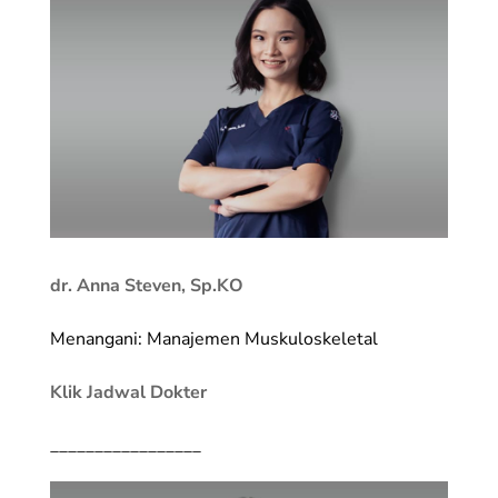
dr. Anna Steven, Sp.KO
Menangani: Manajemen Muskuloskeletal
Klik Jadwal Dokter
_________________