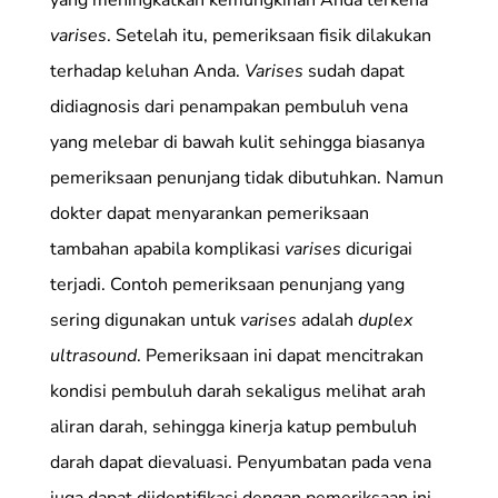
varises
. Setelah itu, pemeriksaan fisik dilakukan
terhadap keluhan Anda.
Varises
sudah dapat
didiagnosis dari penampakan pembuluh vena
yang melebar di bawah kulit sehingga biasanya
pemeriksaan penunjang tidak dibutuhkan. Namun
dokter dapat menyarankan pemeriksaan
tambahan apabila komplikasi
varises
dicurigai
terjadi. Contoh pemeriksaan penunjang yang
sering digunakan untuk
varises
adalah
duplex
ultrasound
. Pemeriksaan ini dapat mencitrakan
kondisi pembuluh darah sekaligus melihat arah
aliran darah, sehingga kinerja katup pembuluh
darah dapat dievaluasi. Penyumbatan pada vena
juga dapat diidentifikasi dengan pemeriksaan ini.