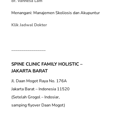
dr. Vannesa Lam
Menangani: Manajemen Skoliosis dan Akupuntur
Klik Jadwal Dokter
_________________
SPINE CLINIC FAMILY HOLISTIC –
JAKARTA BARAT
Jl. Daan Mogot Raya No. 176A
Jakarta Barat – Indonesia 11520
(Setelah Grogol – Indosiar,
samping flyover Daan Mogot)