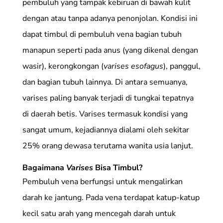
pembuluh yang tampak kebiruan di bawah kulit
dengan atau tanpa adanya penonjolan. Kondisi ini
dapat timbul di pembuluh vena bagian tubuh
manapun seperti pada anus (yang dikenal dengan
wasir), kerongkongan (
varises esofagus
), panggul,
dan bagian tubuh lainnya. Di antara semuanya,
varises paling banyak terjadi di tungkai tepatnya
di daerah betis. Varises termasuk kondisi yang
sangat umum, kejadiannya dialami oleh sekitar
25% orang dewasa terutama wanita usia lanjut.
Bagaimana
Varises
Bisa Timbul?
Pembuluh vena berfungsi untuk mengalirkan
darah ke jantung. Pada vena terdapat katup-katup
kecil satu arah yang mencegah darah untuk