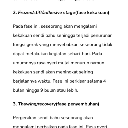
2.
Frozen/stiff/adhesive stage
(fase kekakuan)
Pada fase ini, seseorang akan mengalami
kekakuan sendi bahu sehingga terjadi penurunan
fungsi gerak yang menyebabkan seseorang tidak
dapat melakukan kegiatan sehari-hari. Pada
umumnnya rasa nyeri mulai menurun namun
kekakuan sendi akan meningkat seiring
berjalannya waktu. Fase ini berkisar selama 4
bulan hingga 9 bulan atau lebih.
3.
Thawing/recovery
(fase penyembuhan)
Pergerakan sendi bahu seseorang akan
mengalami perbaikan pada fase ini. Rasa nyeri