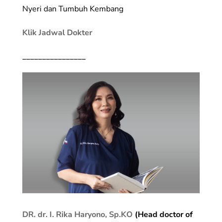
Nyeri dan Tumbuh Kembang
Klik Jadwal Dokter
________________
DR. dr. I. Rika Haryono, Sp.KO
(Head doctor of