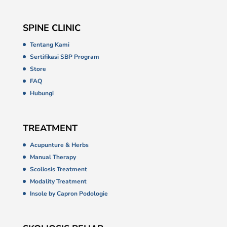
SPINE CLINIC
Tentang Kami
Sertifikasi SBP Program
Store
FAQ
Hubungi
TREATMENT
Acupunture & Herbs
Manual Therapy
Scoliosis Treatment
Modality Treatment
Insole by Capron Podologie