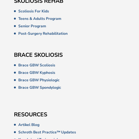
SKOLIOSIS REHAB
Scoliosis For Kids
Teens & Adults Program
Senior Program
Post-Surgery Rehabilitation
BRACE SKOLIOSIS
Brace GBW Scoliosis
Brace GBW Kyphosis
Brace GBW Physiologic
Brace GBW Spondylogic
RESOURCES
Artikel Blog
Schroth Best Practice™ Updates