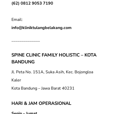
(62) 0812 9053 7190
Email:
info@kliniktulangbelakang.com
______________
SPINE CLINIC FAMILY HOLISTIC – KOTA
BANDUNG
Jl. Peta No. 151A, Suka Asih, Kec. Bojongloa
Kaler
Kota Bandung – Jawa Barat 40231
HARI & JAM OPERASIONAL
Senin – Jumat