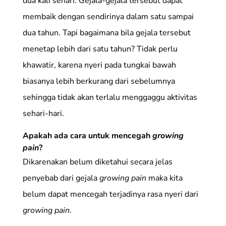
dua kali sehari. Gejala-gejala tersebut dapat
membaik dengan sendirinya dalam satu sampai
dua tahun. Tapi bagaimana bila gejala tersebut
menetap lebih dari satu tahun? Tidak perlu
khawatir, karena nyeri pada tungkai bawah
biasanya lebih berkurang dari sebelumnya
sehingga tidak akan terlalu menggaggu aktivitas
sehari-hari.
Apakah ada cara untuk mencegah
growing
pain
?
Dikarenakan belum diketahui secara jelas
penyebab dari gejala
growing pain
maka kita
belum dapat mencegah terjadinya rasa nyeri dari
growing pain
.