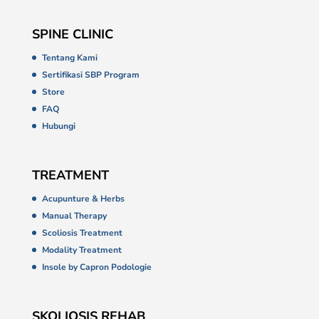
SPINE CLINIC
Tentang Kami
Sertifikasi SBP Program
Store
FAQ
Hubungi
TREATMENT
Acupunture & Herbs
Manual Therapy
Scoliosis Treatment
Modality Treatment
Insole by Capron Podologie
SKOLIOSIS REHAB