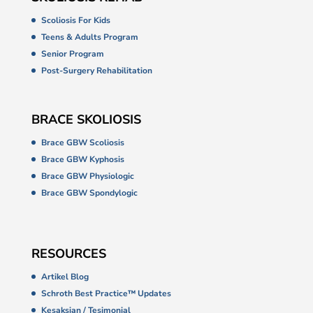
Scoliosis For Kids
Teens & Adults Program
Senior Program
Post-Surgery Rehabilitation
BRACE SKOLIOSIS
Brace GBW Scoliosis
Brace GBW Kyphosis
Brace GBW Physiologic
Brace GBW Spondylogic
RESOURCES
Artikel Blog
Schroth Best Practice™ Updates
Kesaksian / Tesimonial