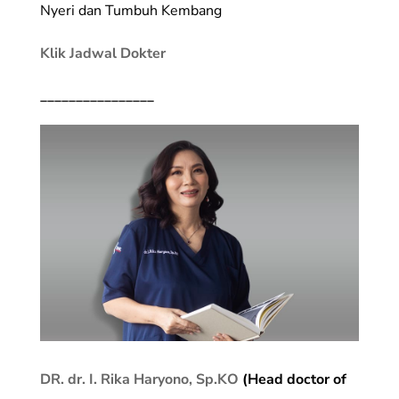
Nyeri dan Tumbuh Kembang
Klik Jadwal Dokter
________________
DR. dr. I. Rika Haryono, Sp.KO
(Head doctor of