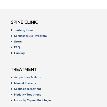
SPINE CLINIC
Tentang Kami
Sertifikasi SBP Program
Store
FAQ
Hubungi
TREATMENT
Acupunture & Herbs
Manual Therapy
Scoliosis Treatment
Modality Treatment
Insole by Capron Podologie