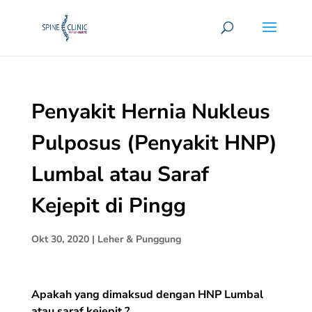
Penyakit Hernia Nukleus
Pulposus (Penyakit HNP)
Lumbal atau Saraf
Kejepit di Pingg
Okt 30, 2020
|
Leher & Punggung
Apakah yang dimaksud dengan HNP Lumbal
atau saraf kejepit ?