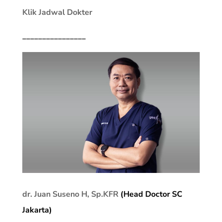
Klik Jadwal Dokter
________________
dr. Juan Suseno H, Sp.KFR
(Head Doctor SC
Jakarta)