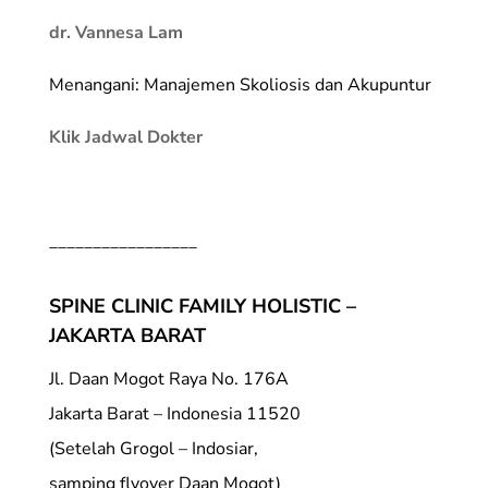
dr. Vannesa Lam
Menangani: Manajemen Skoliosis dan Akupuntur
Klik Jadwal Dokter
_________________
SPINE CLINIC FAMILY HOLISTIC –
JAKARTA BARAT
Jl. Daan Mogot Raya No. 176A
Jakarta Barat – Indonesia 11520
(Setelah Grogol – Indosiar,
samping flyover Daan Mogot)