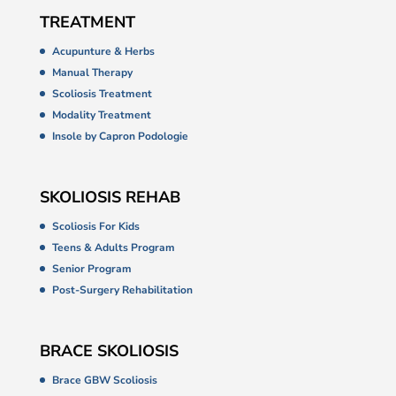
TREATMENT
Acupunture & Herbs
Manual Therapy
Scoliosis Treatment
Modality Treatment
Insole by Capron Podologie
SKOLIOSIS REHAB
Scoliosis For Kids
Teens & Adults Program
Senior Program
Post-Surgery Rehabilitation
BRACE SKOLIOSIS
Brace GBW Scoliosis