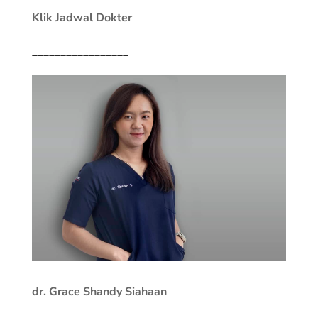
Klik Jadwal Dokter
_________________
dr. Grace Shandy Siahaan