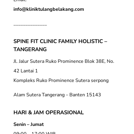
info@kliniktulangbelakang.com
______________
SPINE FIT CLINIC FAMILY HOLISTIC –
TANGERANG
Jl. Jalur Sutera Ruko Prominence Blok 38E, No.
42 Lantai 1
Kompleks Ruko Prominence Sutera serpong
Alam Sutera Tangerang – Banten 15143
HARI & JAM OPERASIONAL
Senin – Jumat
09:00 – 17:00 WIB