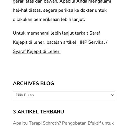
gerak atas dan bawah. Apabila Anda mengalami
hal-hal diatas, segera periksa ke dokter untuk
dilakukan pemeriksaan lebih lanjut.
Untuk memahami lebih lanjut terkait Saraf
Kejepit di leher, bacalah artikel
HNP Servikal /
Syaraf Kejepit di Leher.
ARCHIVES BLOG
ARCHIVES
BLOG
3 ARTIKEL TERBARU
Apa itu Terapi Schroth? Pengobatan Efektif untuk