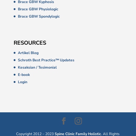
Brace GBW Kyphosis
Brace GBW Physiologic
Brace GBW Spondylogic
RESOURCES
Artikel Blog
Schroth Best Practice™ Updates
Kesaksian / Tesimonial
E-book
Login
Copyright 2012 – 2023
Spine Clinic Family Holistic
. All Rights