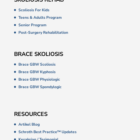
Scoliosis For Kids
Teens & Adults Program
Senior Program
Post-Surgery Rehabilitation
BRACE SKOLIOSIS
Brace GBW Scoliosis
Brace GBW Kyphosis
Brace GBW Physiologic
Brace GBW Spondylogic
RESOURCES
Artikel Blog
Schroth Best Practice™ Updates
Kesaksian / Tesimonial