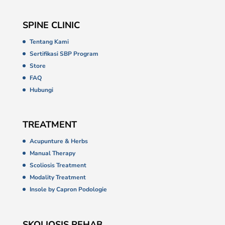
SPINE CLINIC
Tentang Kami
Sertifikasi SBP Program
Store
FAQ
Hubungi
TREATMENT
Acupunture & Herbs
Manual Therapy
Scoliosis Treatment
Modality Treatment
Insole by Capron Podologie
SKOLIOSIS REHAB