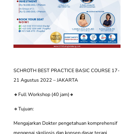
SCHROTH BEST PRACTICE BASIC COURSE 17-
21 Agustus 2022 – JAKARTA
🔸Full Workshop (40 jam)🔸
🔹Tujuan:
Mengajarkan Dokter pengetahuan komprehensif
mengenai skoliosis dan konsep dasar terapi