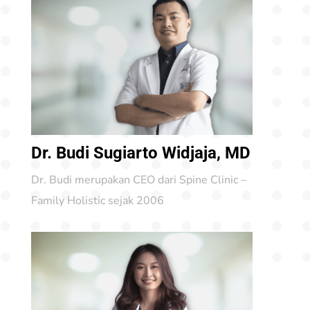
Dr. Budi Sugiarto Widjaja, MD
Dr. Budi merupakan CEO dari Spine Clinic –
Family Holistic sejak 2006