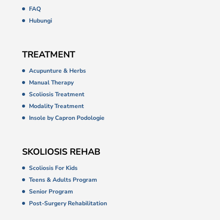
FAQ
Hubungi
TREATMENT
Acupunture & Herbs
Manual Therapy
Scoliosis Treatment
Modality Treatment
Insole by Capron Podologie
SKOLIOSIS REHAB
Scoliosis For Kids
Teens & Adults Program
Senior Program
Post-Surgery Rehabilitation