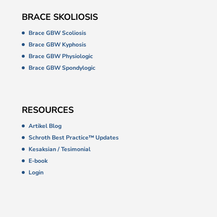
BRACE SKOLIOSIS
Brace GBW Scoliosis
Brace GBW Kyphosis
Brace GBW Physiologic
Brace GBW Spondylogic
RESOURCES
Artikel Blog
Schroth Best Practice™ Updates
Kesaksian / Tesimonial
E-book
Login