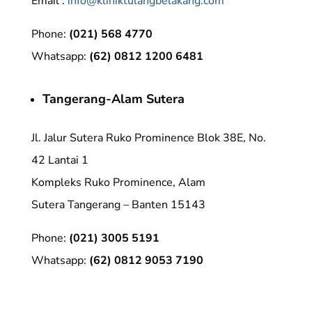
Email :
info@kliniktulangbelakang.com
Phone:
(021) 568 4770
Whatsapp:
(62) 0812 1200 6481
Tangerang-Alam Sutera
Jl. Jalur Sutera Ruko Prominence Blok 38E, No.
42 Lantai 1
Kompleks Ruko Prominence, Alam
Sutera Tangerang – Banten 15143
Phone:
(021) 3005 5191
Whatsapp:
(62) 0812 9053 7190