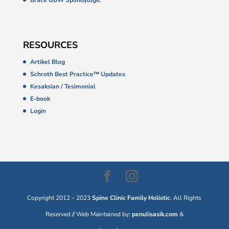
Brace GBW Spondylogic
RESOURCES
Artikel Blog
Schroth Best Practice™ Updates
Kesaksian / Tesimonial
E-book
Login
Copyright 2012 – 2023
Spine Clinic Family Holistic
. All Rights
Reserved // Web Maintained by:
penulisasik.com
&