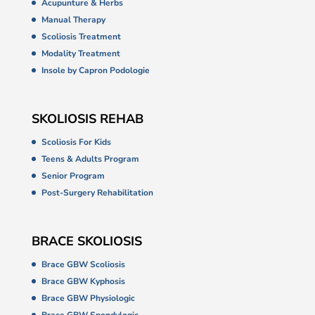
Acupunture & Herbs
Manual Therapy
Scoliosis Treatment
Modality Treatment
Insole by Capron Podologie
SKOLIOSIS REHAB
Scoliosis For Kids
Teens & Adults Program
Senior Program
Post-Surgery Rehabilitation
BRACE SKOLIOSIS
Brace GBW Scoliosis
Brace GBW Kyphosis
Brace GBW Physiologic