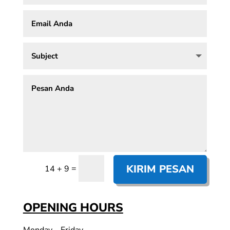
KIRIM PESAN
=
14 + 9
OPENING HOURS
Monday – Friday