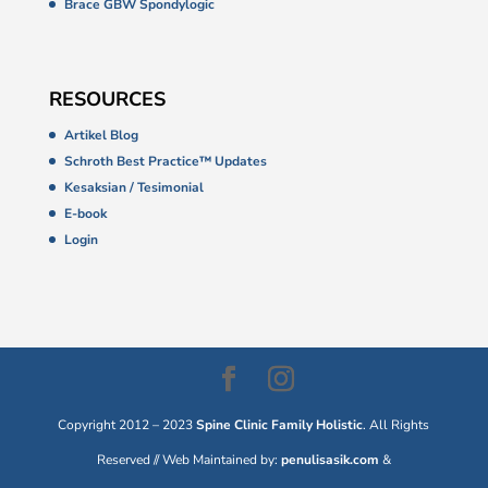
Brace GBW Spondylogic
RESOURCES
Artikel Blog
Schroth Best Practice™ Updates
Kesaksian / Tesimonial
E-book
Login
Copyright 2012 – 2023
Spine Clinic Family Holistic
. All Rights
Reserved // Web Maintained by:
penulisasik.com
&