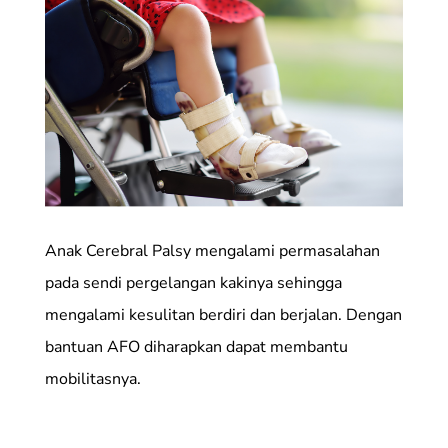
Anak Cerebral Palsy mengalami permasalahan
pada sendi pergelangan kakinya sehingga
mengalami kesulitan berdiri dan berjalan. Dengan
bantuan AFO diharapkan dapat membantu
mobilitasnya.