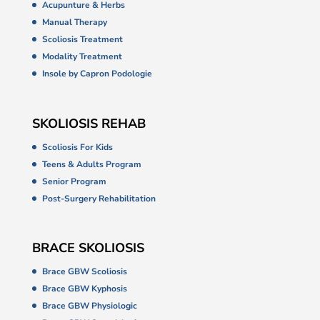
Acupunture & Herbs
Manual Therapy
Scoliosis Treatment
Modality Treatment
Insole by Capron Podologie
SKOLIOSIS REHAB
Scoliosis For Kids
Teens & Adults Program
Senior Program
Post-Surgery Rehabilitation
BRACE SKOLIOSIS
Brace GBW Scoliosis
Brace GBW Kyphosis
Brace GBW Physiologic